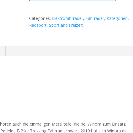
Categories:
Elektrofahrräder
,
Fahrräder
,
Kategorien
,
Radsport
,
Sport and Freizeit
hören auch die einmaligen Metallteile, die bei Winora zum Einsatz
edelec E-Bike Trekking Fahrrad schwarz 2019 hat sich Winora die