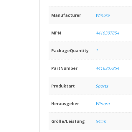
Manufacturer
Winora
MPN
4416307854
PackageQuantity
1
PartNumber
4416307854
Produktart
Sports
Herausgeber
Winora
Größe/Leistung
54cm