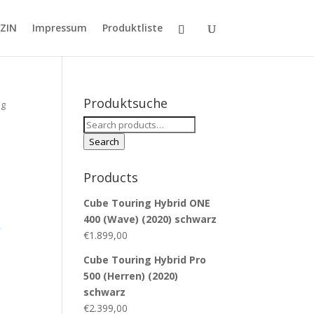
ZIN
Impressum
Produktliste
Produktsuche
ng
Search
for:
Search
Products
Cube Touring Hybrid ONE
400 (Wave) (2020) schwarz
-
€
1.899,00
Cube Touring Hybrid Pro
500 (Herren) (2020)
schwarz
€
2.399,00