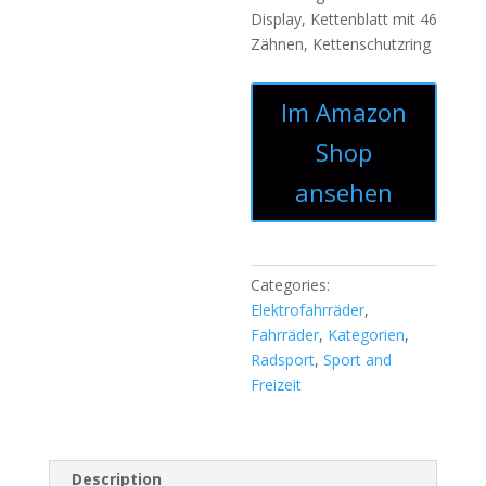
Display, Kettenblatt mit 46
Zähnen, Kettenschutzring
Im Amazon
Shop
ansehen
Categories:
Elektrofahrräder
,
Fahrräder
,
Kategorien
,
Radsport
,
Sport and
Freizeit
Description