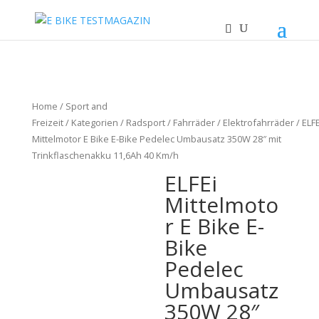
Home
/
Sport and
Freizeit
/
Kategorien
/
Radsport
/
Fahrräder
/
Elektrofahrräder
/ ELFE
Mittelmotor E Bike E-Bike Pedelec Umbausatz 350W 28″ mit
Trinkflaschenakku 11,6Ah 40 Km/h
ELFEi
Mittelmoto
r E Bike E-
Bike
Pedelec
Umbausatz
350W 28″