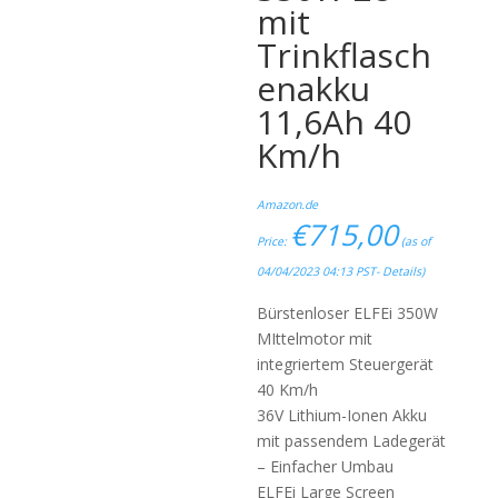
mit
Trinkflasch
enakku
11,6Ah 40
Km/h
Amazon.de
€
715,00
Price:
(as of
04/04/2023 04:13 PST-
Details
)
Bürstenloser ELFEi 350W
MIttelmotor mit
integriertem Steuergerät
40 Km/h
36V Lithium-Ionen Akku
mit passendem Ladegerät
– Einfacher Umbau
ELFEi Large Screen