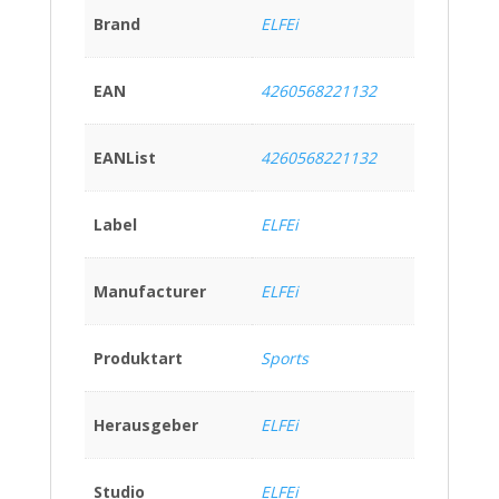
Brand
ELFEi
EAN
4260568221132
EANList
4260568221132
Label
ELFEi
Manufacturer
ELFEi
Produktart
Sports
Herausgeber
ELFEi
Studio
ELFEi