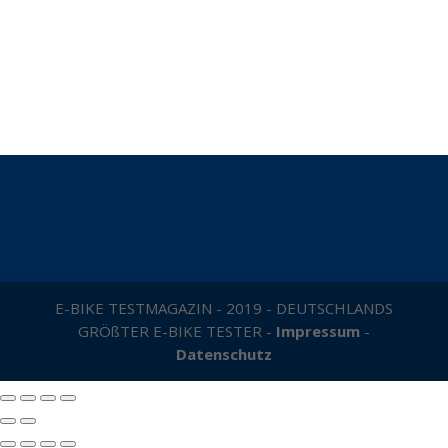
E-BIKE TESTMAGAZIN - 2019 - DEUTSCHLANDS
GRÖßTER E-BIKE TESTER -
Impressum
-
Datenschutz