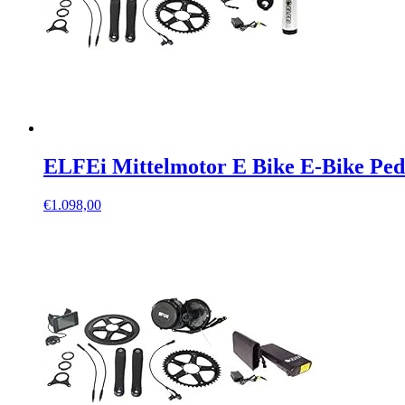
ELFEi Mittelmotor E Bike E-Bike Ped
€
1.098,00