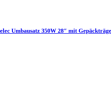
delec Umbausatz 350W 28″ mit Gepäckträg