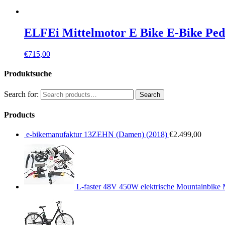
ELFEi Mittelmotor E Bike E-Bike Ped
€
715,00
Produktsuche
Search for:
Search
Products
e-bikemanufaktur 13ZEHN (Damen) (2018)
€
2.499,00
L-faster 48V 450W elektrische Mountainbike 