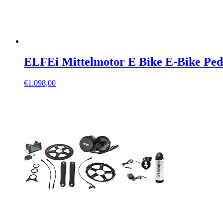
ELFEi Mittelmotor E Bike E-Bike Pe
€
1.098,00