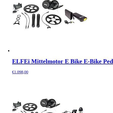
ELFEi Mittelmotor E Bike E-Bike Pe
€
1.098,00