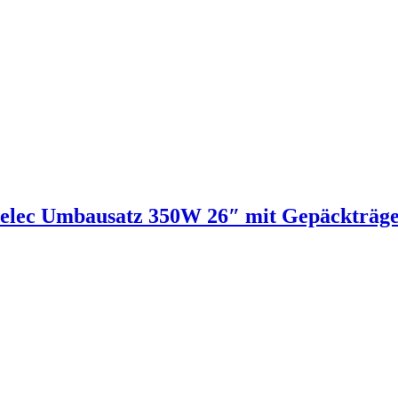
delec Umbausatz 350W 26″ mit Gepäckträg