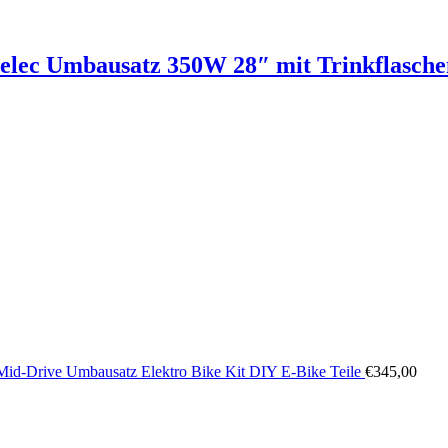
elec Umbausatz 350W 28″ mit Trinkflasch
Mid-Drive Umbausatz Elektro Bike Kit DIY E-Bike Teile
€
345,00