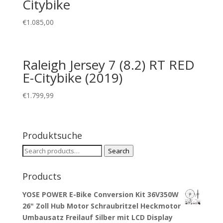
Citybike
€
1.085,00
Raleigh Jersey 7 (8.2) RT RED
E-Citybike (2019)
€
1.799,99
Produktsuche
Search
Search
for:
Products
YOSE POWER E-Bike Conversion Kit 36V350W
26" Zoll Hub Motor Schraubritzel Heckmotor
Umbausatz Freilauf Silber mit LCD Display