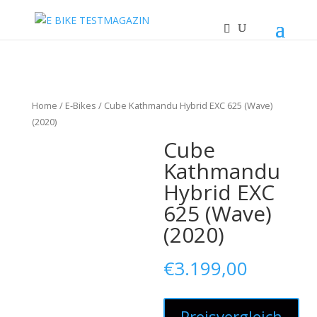
Home
/
E-Bikes
/ Cube Kathmandu Hybrid EXC 625 (Wave)
(2020)
Cube
Kathmandu
Hybrid EXC
625 (Wave)
(2020)
€
3.199,00
Preisvergleich