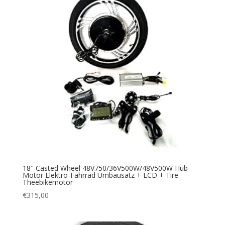
18″ Casted Wheel 48V750/36V500W/48V500W Hub
Motor Elektro-Fahrrad Umbausatz + LCD + Tire
Theebikemotor
€
315,00