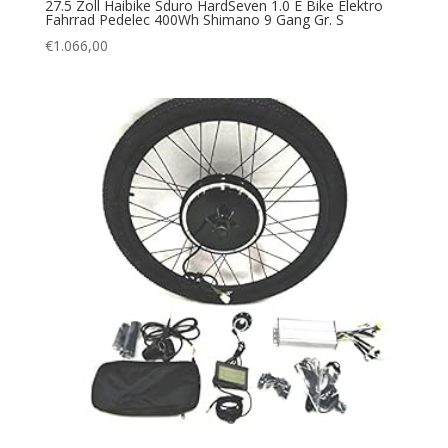
27.5 Zoll Haibike Sduro HardSeven 1.0 E Bike Elektro
Fahrrad Pedelec 400Wh Shimano 9 Gang Gr. S
€
1.066,00