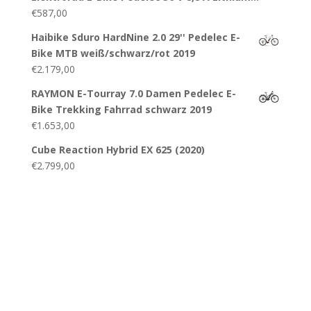
€
587,00
Haibike Sduro HardNine 2.0 29'' Pedelec E-
Bike MTB weiß/schwarz/rot 2019
€
2.179,00
RAYMON E-Tourray 7.0 Damen Pedelec E-
Bike Trekking Fahrrad schwarz 2019
€
1.653,00
Cube Reaction Hybrid EX 625 (2020)
€
2.799,00