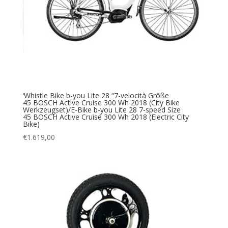
‘Whistle Bike b-you Lite 28 “7-velocità Größe
45 BOSCH Active Cruise 300 Wh 2018 (City Bike
Werkzeugset)/E-Bike b-you Lite 28 7-speed Size
45 BOSCH Active Cruise 300 Wh 2018 (Electric City
Bike)
€
1.619,00