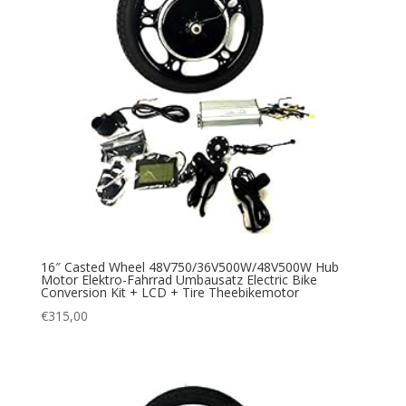
16″ Casted Wheel 48V750/36V500W/48V500W Hub
Motor Elektro-Fahrrad Umbausatz Electric Bike
Conversion Kit + LCD + Tire Theebikemotor
€
315,00