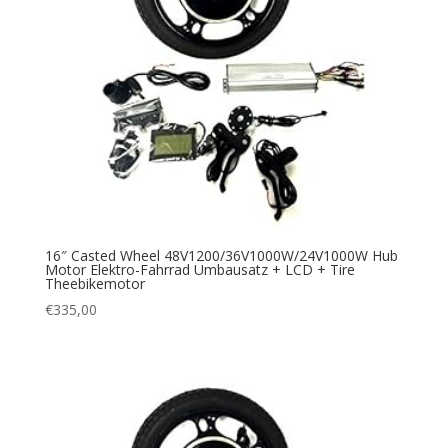
16″ Casted Wheel 48V1200/36V1000W/24V1000W Hub
Motor Elektro-Fahrrad Umbausatz + LCD + Tire
Theebikemotor
€
335,00