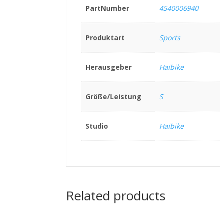
PartNumber
4540006940
Produktart
Sports
Herausgeber
Haibike
Größe/Leistung
S
Studio
Haibike
Related products