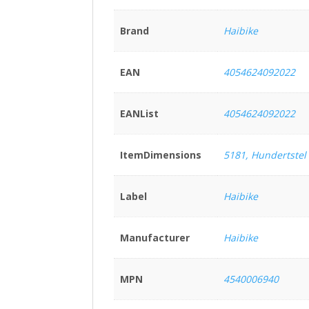
Brand
Haibike
EAN
4054624092022
EANList
4054624092022
ItemDimensions
5181, Hundertstel
Label
Haibike
Manufacturer
Haibike
MPN
4540006940