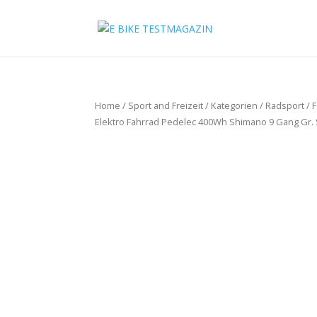
Home
/
Sport and Freizeit
/
Kategorien
/
Radsport
/
F
Elektro Fahrrad Pedelec 400Wh Shimano 9 Gang Gr.