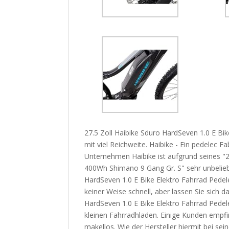
27.5 Zoll Haibike Sduro HardSeven 1.0 E Bi
mit viel Reichweite. Haibike - Ein pedelec 
Unternehmen Haibike ist aufgrund seines "2
400Wh Shimano 9 Gang Gr. S" sehr unbeliebt
HardSeven 1.0 E Bike Elektro Fahrrad Pedel
keiner Weise schnell, aber lassen Sie sich d
HardSeven 1.0 E Bike Elektro Fahrrad Pede
kleinen Fahrradhladen. Einige Kunden empfi
makellos. Wie der Hersteller hiermit bei s