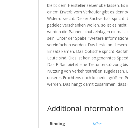
bleibt dem Hersteller selber überlassen. Es 
einem Erwerb vom Verkäufer gibt es dennoch
Widerrufsrecht. Dieser Sachverhalt spricht 
pedelec verschenken wollen, so ist es nicht
werden die Pannenschutzeinlagen niemals dr
sein. Unter der Spalte "Weitere Informatione
vereinfachen werden. Das beste an diesem E-
Einsatz kamen. Das Optische spricht Radfah
Leute sind. Dies ist kein sogenanntes Spee
Das E-Rad bietet eine Tretunterstützung bi
Nutzung von Verkehrsstraßen zugelassen. Ei
unseres Erachtens nach keinerlei größere
werden. Das hängt damit zusammen, dass de
Additional information
Binding
Misc.