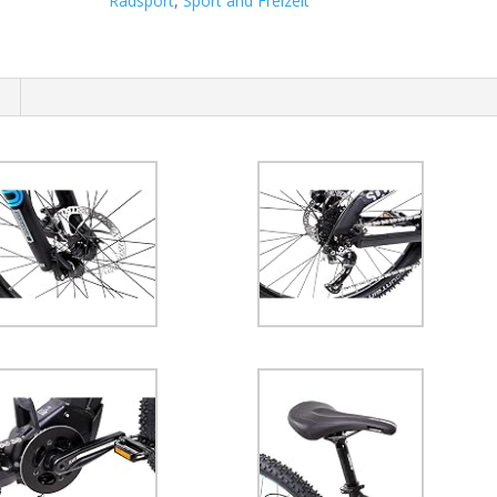
Radsport
,
Sport and Freizeit