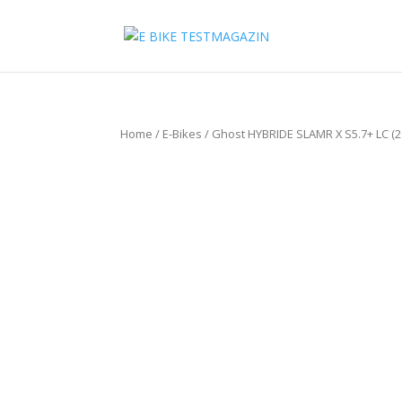
Home
/
E-Bikes
/ Ghost HYBRIDE SLAMR X S5.7+ LC (2