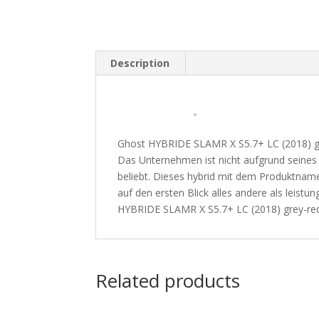
Description
Ghost HYBRIDE SLAMR X S5.7+ LC (2018) gre
Das Unternehmen ist nicht aufgrund seine
beliebt. Dieses hybrid mit dem Produktnam
auf den ersten Blick alles andere als leistu
HYBRIDE SLAMR X S5.7+ LC (2018) grey-red-
Related products