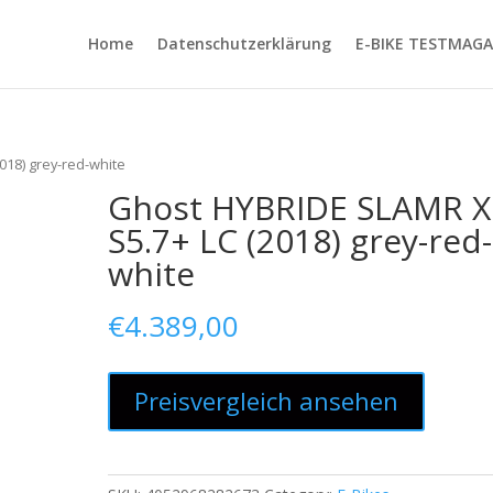
Home
Datenschutzerklärung
E-BIKE TESTMAGA
018) grey-red-white
Ghost HYBRIDE SLAMR X
S5.7+ LC (2018) grey-red-
white
€
4.389,00
Preisvergleich ansehen