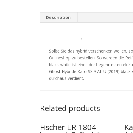
Description
Sollte Sie das hybrid verschenken wollen, so
Onlineshop zu bestellen. So werden die Rei
black-white ist eines der begehrtesten ele
Ghost Hybride Kato S3.9 AL U (2019) black
durchaus verdient.
Related products
Fischer ER 1804
Ka