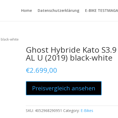
Home
Datenschutzerklärung
E-BIKE TESTMAGA
 black-white
Ghost Hybride Kato S3.9
AL U (2019) black-white
€
2.699,00
Preisvergleich ansehen
SKU:
4052968290951
Category:
E-Bikes