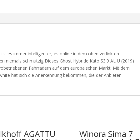
 ist es immer intelligenter, es online in dem oben verlinkten
fen niemals schmutzig Dieses Ghost Hybride Kato S3.9 AL U (2019)
ktrobetriebenen Fahrrädern auf dem europäischen Markt. Mit dem
-white hat sich die Anerkennung bekommen, die der Anbieter
lkhoff AGATTU
Winora Sima 7