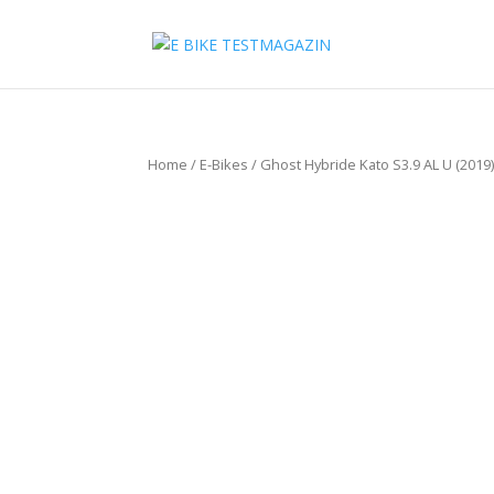
Home
/
E-Bikes
/ Ghost Hybride Kato S3.9 AL U (2019)