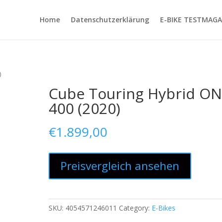
Home
Datenschutzerklärung
E-BIKE TESTMAGA
)
Cube Touring Hybrid O
400 (2020)
€
1.899,00
Preisvergleich ansehen
SKU:
4054571246011
Category:
E-Bikes