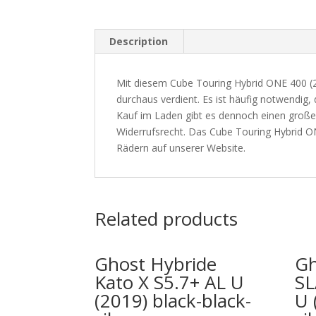
Description
Mit diesem Cube Touring Hybrid ONE 400 (2
durchaus verdient. Es ist häufig notwendig,
Kauf im Laden gibt es dennoch einen großen 
Widerrufsrecht. Das Cube Touring Hybrid ON
Rädern auf unserer Website.
Related products
Ghost Hybride
Gh
Kato X S5.7+ AL U
SL
(2019) black-black-
U 