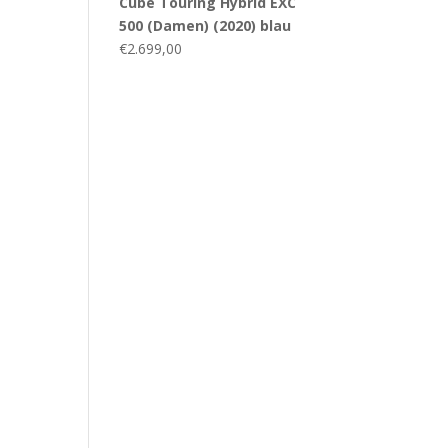
Cube Touring Hybrid EXC
500 (Damen) (2020) blau
€
2.699,00