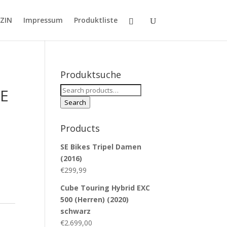
ZIN
Impressum
Produktliste
Produktsuche
Search
NE
for:
Search
Products
SE Bikes Tripel Damen
(2016)
€
299,99
Cube Touring Hybrid EXC
500 (Herren) (2020)
schwarz
€
2.699,00