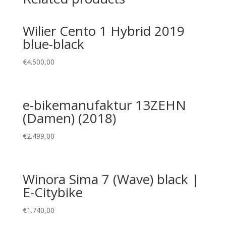
Wilier Cento 1 Hybrid 2019
blue-black
€
4.500,00
e-bikemanufaktur 13ZEHN
(Damen) (2018)
€
2.499,00
Winora Sima 7 (Wave) black |
E-Citybike
€
1.740,00