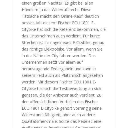
einen großen Nachteil: Es gibt bei allen
Händlern ja das Widerrufsrecht. Diese
Tatsache macht den Online-Kauf. deutlich
besser. Mit diesem Fischer ECU 1801 E-
Citybike hat sich die Referenz bekommen, die
das Unternehmen auch verdient. Für kurze
Strecken ist Ihr nagelneues E-Citybike, genau
das richtige Elektrobike. Vor allem, wenn Sie
in der Nähe der City fahren werden. Das
Unternehmen setzt vor allem auf
herausragende Federgabeln und kann in
seinem Feld auch als Platzhirsch angesehen
werden. Mit diesem Fischer ECU 1801 E-
Citybike hat sich die Testbewertung an sich
gerissen, die der Anbieter auch verdient. Zu
den offensichtlichen Vorteilen des Fischer
ECU 1801 E-Citybike gehört vorrangig seine
Widerstandsfähigkeit, aber auch andere
Qualitätsmerkmale. Sollte das Pedelec eine
großzügige Aufmerksamkeit für jemanden