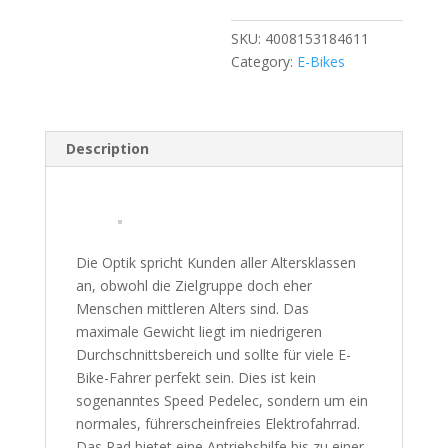
SKU:
4008153184611
Category:
E-Bikes
Description
Die Optik spricht Kunden aller Altersklassen
an, obwohl die Zielgruppe doch eher
Menschen mittleren Alters sind. Das
maximale Gewicht liegt im niedrigeren
Durchschnittsbereich und sollte für viele E-
Bike-Fahrer perfekt sein. Dies ist kein
sogenanntes Speed Pedelec, sondern um ein
normales, führerscheinfreies Elektrofahrrad.
Das Rad bietet eine Antriebshilfe bis zu einer