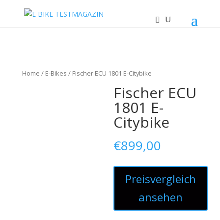
Home
/
E-Bikes
/ Fischer ECU 1801 E-Citybike
Fischer ECU
1801 E-
Citybike
€
899,00
Preisvergleich
ansehen