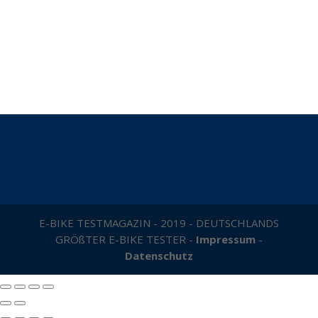
E-BIKE TESTMAGAZIN - 2019 - DEUTSCHLANDS
GRÖßTER E-BIKE TESTER -
Impressum
-
Datenschutz