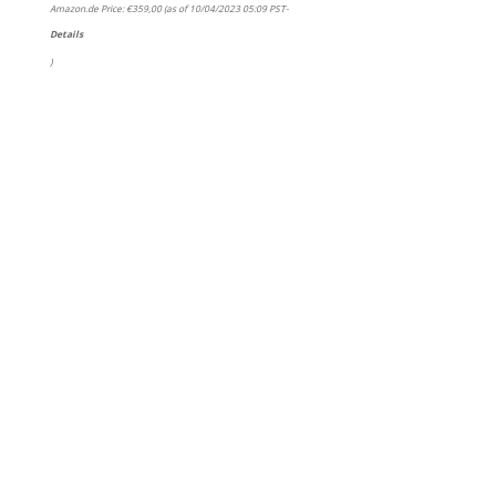
Amazon.de Price:
€
359,00
(as of 10/04/2023 05:09 PST-
Details
)