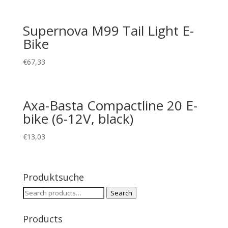
Supernova M99 Tail Light E-
Bike
€
67,33
Axa-Basta Compactline 20 E-
bike (6-12V, black)
€
13,03
Produktsuche
Search
Search
for:
Products