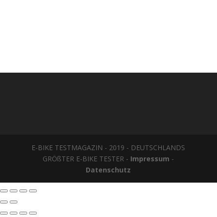
E-BIKE TESTMAGAZIN - 2019 - DEUTSCHLANDS
GRÖßTER E-BIKE TESTER -
Impressum
-
Datenschutz