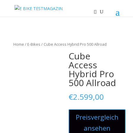
Home
/
E-Bikes
/ Cube Access Hybrid Pro 500 Allroad
Cube
Access
Hybrid Pro
500 Allroad
€
2.599,00
Preisvergleich
ansehen