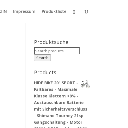
ZIN
Impressum
Produktliste
Produktsuche
Search
for:
Search
Products
HIDE BIKE 20" SPORT -
Faltbares - Maximale
-
Klasse Klettern <8% -
Austauschbare Batterie
mit Sicherheitsverschluss
- Shimano Tourney 21sp
Gangschaltung - Motor