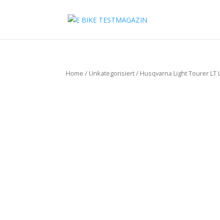
Home
/
Unkategorisiert
/ Husqvarna Light Tourer LT