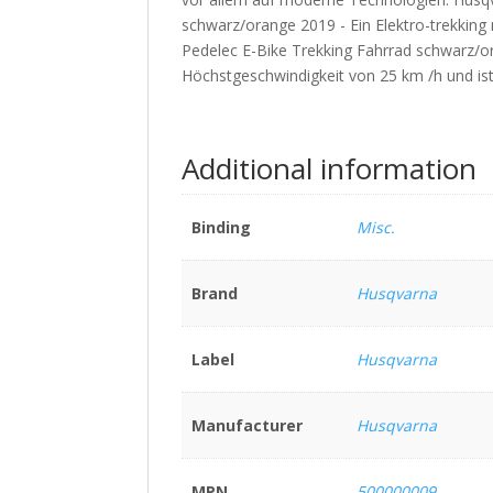
schwarz/orange 2019 - Ein Elektro-trekkin
Pedelec E-Bike Trekking Fahrrad schwarz/ora
Höchstgeschwindigkeit von 25 km /h und ist
Additional information
Binding
Misc.
Brand
Husqvarna
Label
Husqvarna
Manufacturer
Husqvarna
MPN
500000009