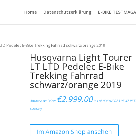
Home
Datenschutzerklärung
E-BIKE TESTMAGA
 LTD Pedelec E-Bike Trekking Fahrrad schwarz/orange 2019
Husqvarna Light Tourer
LT LTD Pedelec E-Bike
Trekking Fahrrad
schwarz/orange 2019
€
2.999,00
Amazon.de Price:
(as of 09/04/2023 05:47 PST
Details
)
Im Amazon Shop ansehen