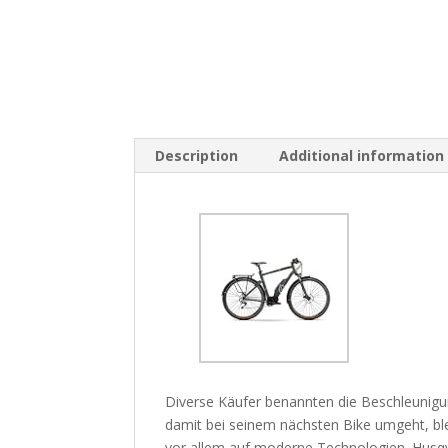
Description
Additional information
Diverse Käufer benannten die Beschleunigun
damit bei seinem nächsten Bike umgeht, blei
vor allem auf moderne Technologien. Husqv