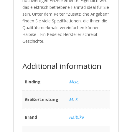
hochwertigen Einzelelemente. Eigentlich wird
das elektrisch betriebene Fahrrad ideal für Sie
sein. Unter dem Reiter "Zusätzliche Angaben"
finden Sie viele Spezifikationen, die Ihnen die
Qualitätsmerkmale vereinfachen können.
Haibike - Ein Pedelec Hersteller schreibt
Geschichte.
Additional information
Binding
Misc.
Größe/Leistung
M
,
S
Brand
Haibike