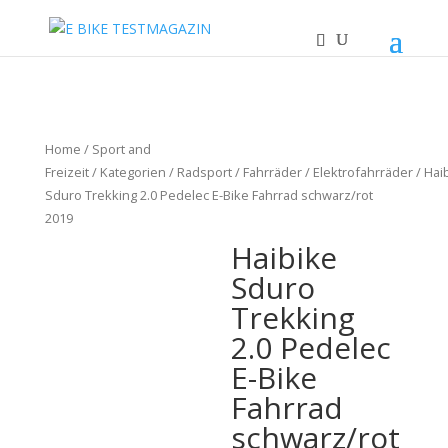
Home
/
Sport and
Freizeit
/
Kategorien
/
Radsport
/
Fahrräder
/
Elektrofahrräder
/ Hai
Sduro Trekking 2.0 Pedelec E-Bike Fahrrad schwarz/rot
2019
Haibike
Sduro
Trekking
2.0 Pedelec
E-Bike
Fahrrad
schwarz/rot