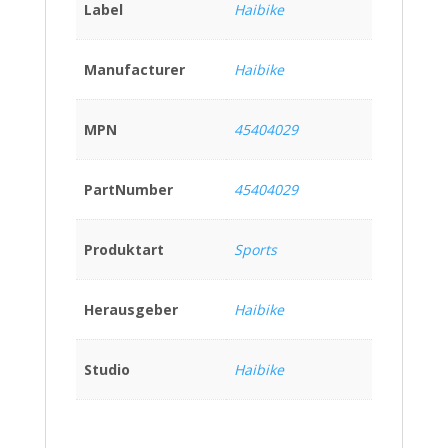
Label
Haibike
Manufacturer
Haibike
MPN
45404029
PartNumber
45404029
Produktart
Sports
Herausgeber
Haibike
Studio
Haibike