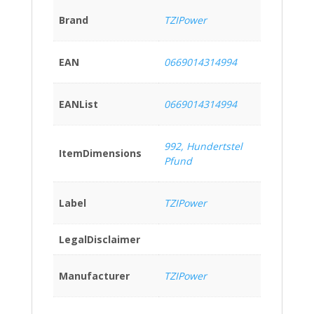
Brand
TZIPower
EAN
0669014314994
EANList
0669014314994
992, Hundertstel
ItemDimensions
Pfund
Label
TZIPower
LegalDisclaimer
Manufacturer
TZIPower