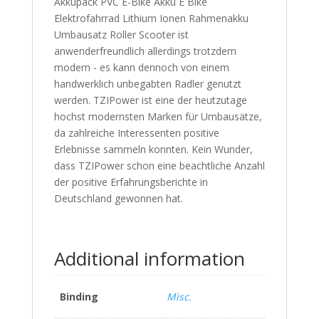
Akkupack PVC E-Bike Akku E Bike
Elektrofahrrad Lithium Ionen Rahmenakku
Umbausatz Roller Scooter ist
anwenderfreundlich allerdings trotzdem
modern - es kann dennoch von einem
handwerklich unbegabten Radler genutzt
werden. TZIPower ist eine der heutzutage
hochst modernsten Marken für Umbausätze,
da zahlreiche Interessenten positive
Erlebnisse sammeln konnten. Kein Wunder,
dass TZIPower schon eine beachtliche Anzahl
der positive Erfahrungsberichte in
Deutschland gewonnen hat.
Additional information
Binding
Misc.