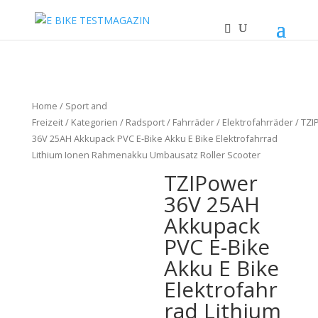
Home
/
Sport and
Freizeit
/
Kategorien
/
Radsport
/
Fahrräder
/
Elektrofahrräder
/ TZI
36V 25AH Akkupack PVC E-Bike Akku E Bike Elektrofahrrad
Lithium Ionen Rahmenakku Umbausatz Roller Scooter
TZIPower
36V 25AH
Akkupack
PVC E-Bike
Akku E Bike
Elektrofahr
rad Lithium