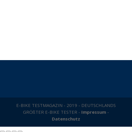
E-BIKE TESTMAGAZIN - 2019 - DEUTSCHLANDS
GRÖßTER E-BIKE TESTER -
Impressum
-
Datenschutz