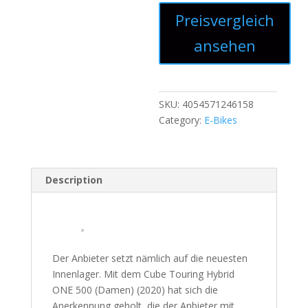
Preisvergleich
ansehen
SKU:
4054571246158
Category:
E-Bikes
Description
Der Anbieter setzt nämlich auf die neuesten
Innenlager. Mit dem Cube Touring Hybrid
ONE 500 (Damen) (2020) hat sich die
Anerkennung geholt, die der Anbieter mit