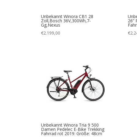
Unbekannt Winora CB1 28
Unbe
Zoll,Bosch 36V,300Wh,7-
26” 
Gg,Nexus
Fahr
€
2.199,00
€
2.2
Unbekannt Winora Tria 9 500
Damen Pedelec E-Bike Trekking
Fahrrad rot 2019: Größe: 48cm