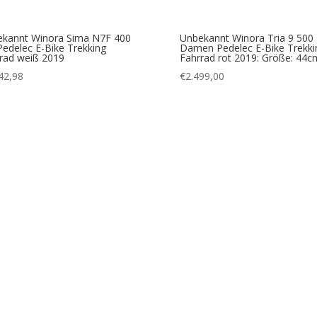
kannt Winora Sima N7F 400
Unbekannt Winora Tria 9 500
Pedelec E-Bike Trekking
Damen Pedelec E-Bike Trekki
rad weiß 2019
Fahrrad rot 2019: Größe: 44c
42,98
€
2.499,00