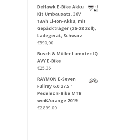
DeHawk E-Bike Akku
Kit Umbausatz, 36V
13Ah Li-Ion-Akku, mit
Gepäckträger (26-28 Zoll),
Ladegerät, Schwarz
€
590,00
Busch & Müller Lumotec IQ
AVY E-Bike
€
25,36
RAYMON E-Seven
Fullray 6.0 27.5''
Pedelec E-Bike MTB
weiß/orange 2019
€
2.899,00