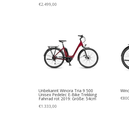
€
2.499,00
Unbekannt Winora Tria 9 500
Wino
Unisex Pedelec E-Bike Trekking
€
800
Fahrrad rot 2019: Größe: 54cm
€
1.333,00