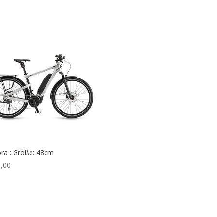
ra : Größe: 48cm
,00