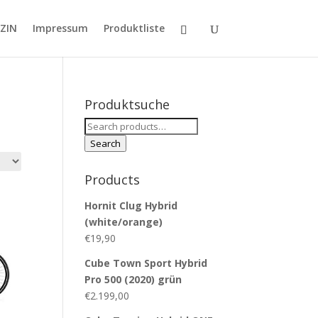
ZIN
Impressum
Produktliste
Produktsuche
Search
for:
Search
Products
Hornit Clug Hybrid
(white/orange)
€
19,90
Cube Town Sport Hybrid
Pro 500 (2020) grün
€
2.199,00