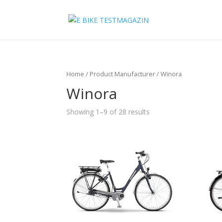
Home
/ Product Manufacturer / Winora
Winora
Showing 1–9 of 28 results