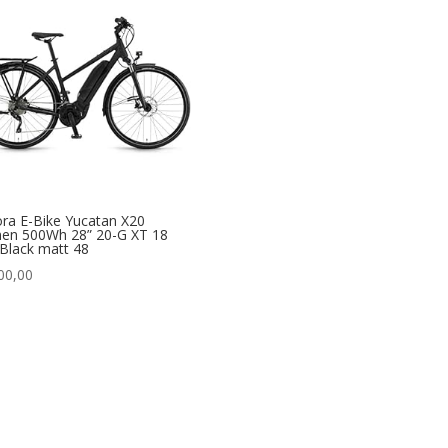
ra E-Bike Yucatan X20
en 500Wh 28” 20-G XT 18
Black matt 48
00,00