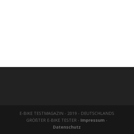
E-BIKE TESTMAGAZIN - 2019 - DEUTSCHLANDS
GRÖßTER E-BIKE TESTER -
Impressum
-
Datenschutz