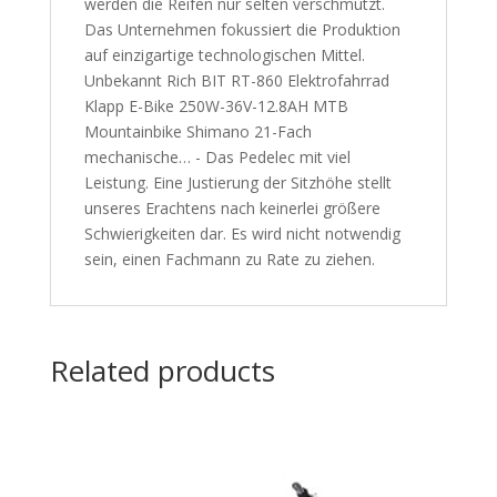
werden die Reifen nur selten verschmutzt.
Das Unternehmen fokussiert die Produktion
auf einzigartige technologischen Mittel.
Unbekannt Rich BIT RT-860 Elektrofahrrad
Klapp E-Bike 250W-36V-12.8AH MTB
Mountainbike Shimano 21-Fach
mechanische… - Das Pedelec mit viel
Leistung. Eine Justierung der Sitzhöhe stellt
unseres Erachtens nach keinerlei größere
Schwierigkeiten dar. Es wird nicht notwendig
sein, einen Fachmann zu Rate zu ziehen.
Related products