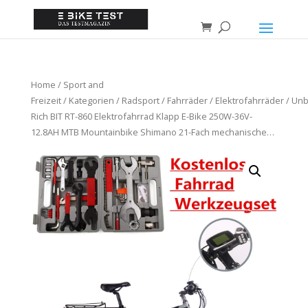
Home
/
Sport and
Freizeit
/
Kategorien
/
Radsport
/
Fahrräder
/
Elektrofahrräder
/ Un
Rich BIT RT-860 Elektrofahrrad Klapp E-Bike 250W-36V-
12.8AH MTB Mountainbike Shimano 21-Fach mechanische…