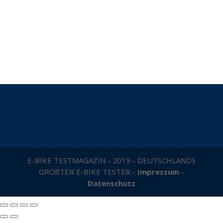
E-BIKE TESTMAGAZIN - 2019 - DEUTSCHLANDS
GRÖßTER E-BIKE TESTER -
Impressum
-
Datenschutz