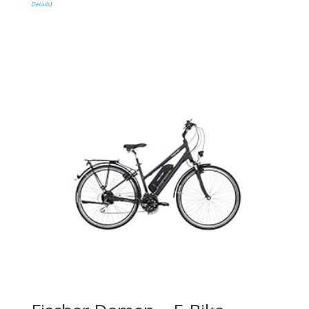
Details
)