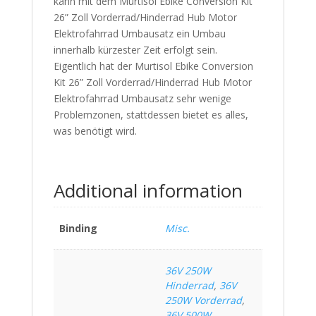
kann mit dem Murtisol Ebike Conversion Kit
26” Zoll Vorderrad/Hinderrad Hub Motor
Elektrofahrrad Umbausatz ein Umbau
innerhalb kürzester Zeit erfolgt sein.
Eigentlich hat der Murtisol Ebike Conversion
Kit 26” Zoll Vorderrad/Hinderrad Hub Motor
Elektrofahrrad Umbausatz sehr wenige
Problemzonen, stattdessen bietet es alles,
was benötigt wird.
Additional information
Binding
Misc.
36V 250W
Hinderrad
,
36V
250W Vorderrad
,
36V 500W