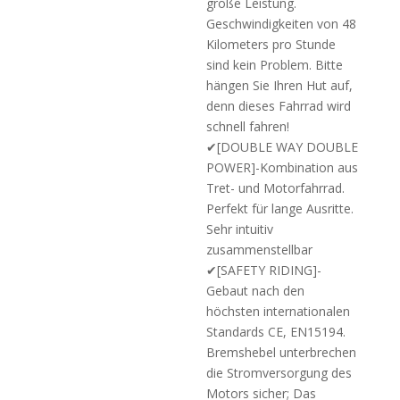
große Leistung.
Geschwindigkeiten von 48
Kilometers pro Stunde
sind kein Problem. Bitte
hängen Sie Ihren Hut auf,
denn dieses Fahrrad wird
schnell fahren!
✔[DOUBLE WAY DOUBLE
POWER]-Kombination aus
Tret- und Motorfahrrad.
Perfekt für lange Ausritte.
Sehr intuitiv
zusammenstellbar
✔[SAFETY RIDING]-
Gebaut nach den
höchsten internationalen
Standards CE, EN15194.
Bremshebel unterbrechen
die Stromversorgung des
Motors sicher; Das