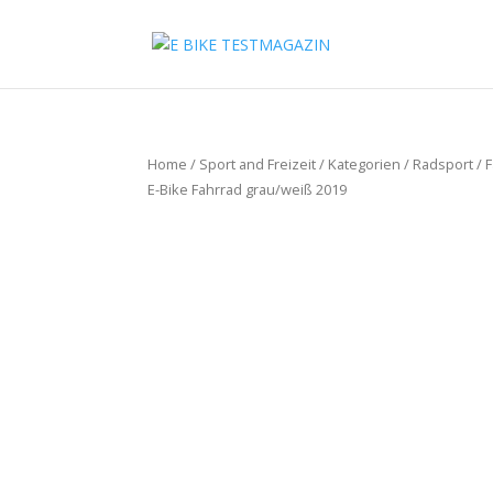
Home
/
Sport and Freizeit
/
Kategorien
/
Radsport
/
F
E-Bike Fahrrad grau/weiß 2019