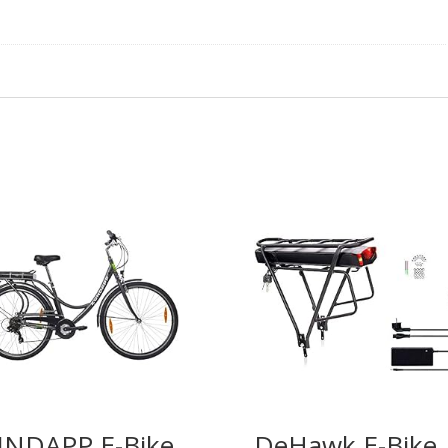
NDAPP E-Bike
DeHawk E-Bike