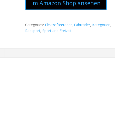
Im Amazon Shop ansehen
Categories:
Elektrofahrräder
,
Fahrräder
,
Kategorien
,
Radsport
,
Sport and Freizeit