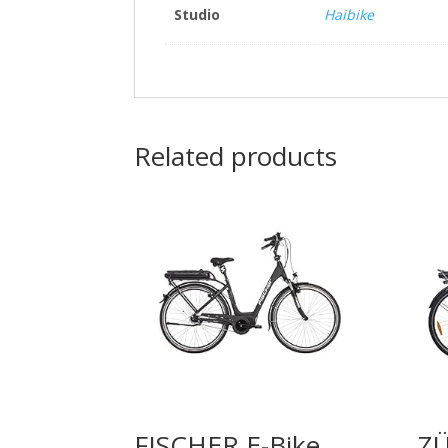
Studio
Haibike
Related products
FISCHER E-Bike
ZÜ