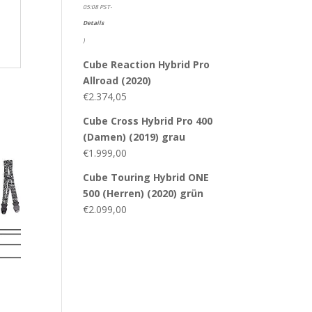
05:08 PST-
Details
)
Cube Reaction Hybrid Pro
Allroad (2020)
€
2.374,05
Cube Cross Hybrid Pro 400
(Damen) (2019) grau
€
1.999,00
Cube Touring Hybrid ONE
500 (Herren) (2020) grün
€
2.099,00