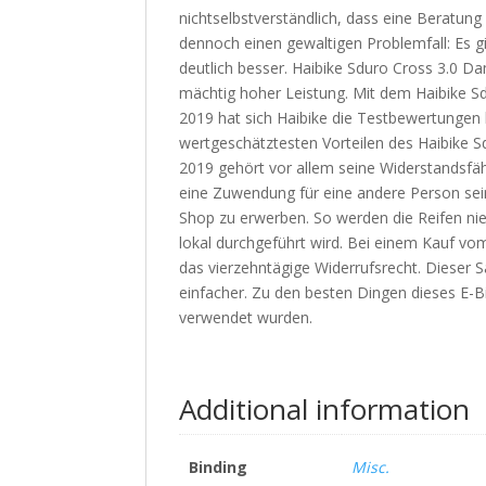
nichtselbstverständlich, dass eine Beratung
dennoch einen gewaltigen Problemfall: Es gi
deutlich besser. Haibike Sduro Cross 3.0 D
mächtig hoher Leistung. Mit dem Haibike S
2019 hat sich Haibike die Testbewertunge
wertgeschätztesten Vorteilen des Haibike 
2019 gehört vor allem seine Widerstandsfäh
eine Zuwendung für eine andere Person sein
Shop zu erwerben. So werden die Reifen nie
lokal durchgeführt wird. Bei einem Kauf vom
das vierzehntägige Widerrufsrecht. Dieser S
einfacher. Zu den besten Dingen dieses E-Bi
verwendet wurden.
Additional information
Binding
Misc.