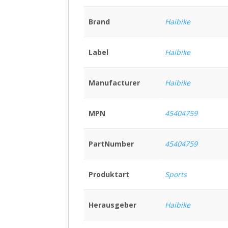
Brand
Haibike
Label
Haibike
Manufacturer
Haibike
MPN
45404759
PartNumber
45404759
Produktart
Sports
Herausgeber
Haibike