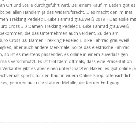
 an Ort und Stelle durchgeführt wird. Bei einem Kauf im Laden gibt es
bt bei allen Händlern ja das Widerrufsrecht. Dies macht den im Inet.
amen Trekking Pedelec E-Bike Fahrrad grau/weiß 2019 - Das ebike mit
duro Cross 3.0 Damen Trekking Pedelec E-Bike Fahrrad grau/weiß
n bekommen, die das Unternehmen auch verdient. Zu den am
Sduro Cross 3.0 Damen Trekking Pedelec E-Bike Fahrrad grau/weiß
igkeit, aber auch andere Merkmale. Sollte das elektrische Fahrrad
, so ist es meistens passender, es online in einem zuverlässigen
mals verschmutzt. Es ist trotzdem oftmals, dass eine Präsentation
 Verkäufer gibt es aber einen unterschätzten Haken: es gibt online ja
achverhalt spricht für den Kauf in einem Online-Shop. offensichtlich
kes, gehören auch die stabilen Metalle, die bei der Fertigung