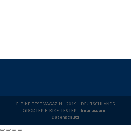
E-BIKE TESTMAGAZIN - 2019 - DEUTSCHLANDS
GRÖßTER E-BIKE TESTER -
Impressum
-
Datenschutz