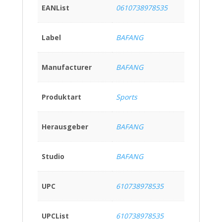
EANList
0610738978535
Label
BAFANG
Manufacturer
BAFANG
Produktart
Sports
Herausgeber
BAFANG
Studio
BAFANG
UPC
610738978535
UPCList
610738978535