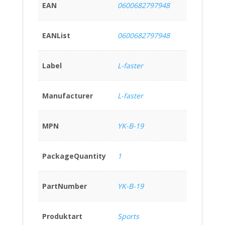
EAN
0600682797948
EANList
0600682797948
Label
L-faster
Manufacturer
L-faster
MPN
YK-B-19
PackageQuantity
1
PartNumber
YK-B-19
Produktart
Sports