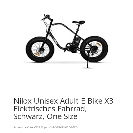
Nilox Unisex Adult E Bike X3
Elektrisches Fahrrad,
Schwarz, One Size
Amazon.de Price:
€
600,00
(as of 10/04/2023 05:08 PST-