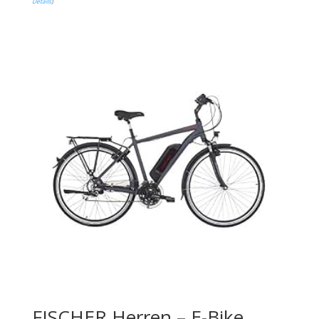
Details
)
FISCHER Herren – E-Bike