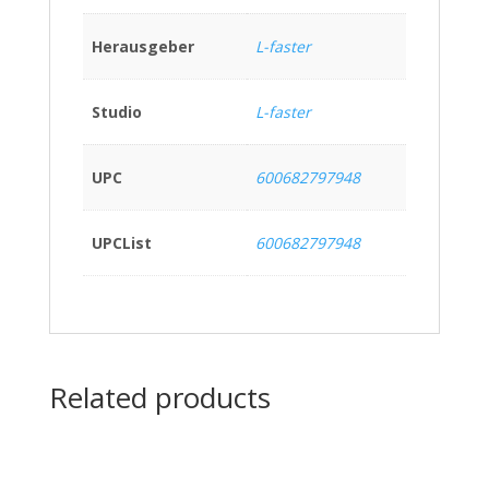
Herausgeber
L-faster
Studio
L-faster
UPC
600682797948
UPCList
600682797948
Related products