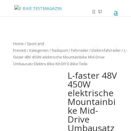
Home
/
Sport and
Freizeit
/
Kategorien
/
Radsport
/
Fahrräder
/
Elektrofahrräder
/ L-
faster 48V 450W elektrische Mountainbike Mid-Drive
Umbausatz Elektro Bike Kit DIY E-Bike Teile
L-faster 48V
450W
elektrische
Mountainbi
ke Mid-
Drive
Umbausatz