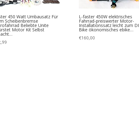
ster 450 Watt Umbausatz Für
L-faster 450W elektrisches
m Scheibenbremse
Fahrrad-preiswerter Motor-
trofahrrad Beliebte Unite
Installationssatz leicht zum DI
rstet Motor Kit Selbst
Bike ökonomisches ebike…
acht…
€
160,00
,99