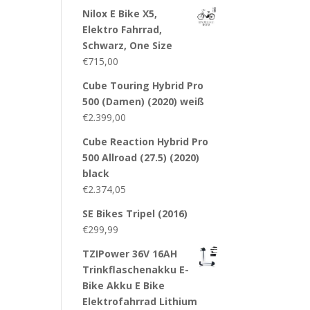
Nilox E Bike X5,
Elektro Fahrrad,
Schwarz, One Size
€
715,00
Cube Touring Hybrid Pro
500 (Damen) (2020) weiß
€
2.399,00
Cube Reaction Hybrid Pro
500 Allroad (27.5) (2020)
black
€
2.374,05
SE Bikes Tripel (2016)
€
299,99
TZIPower 36V 16AH
Trinkflaschenakku E-
Bike Akku E Bike
Elektrofahrrad Lithium