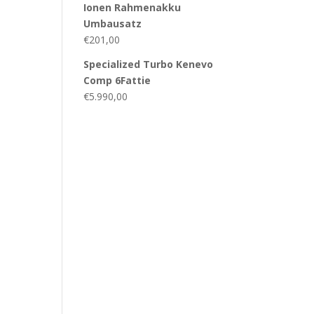
Ionen Rahmenakku
Umbausatz
€
201,00
Specialized Turbo Kenevo
Comp 6Fattie
€
5.990,00