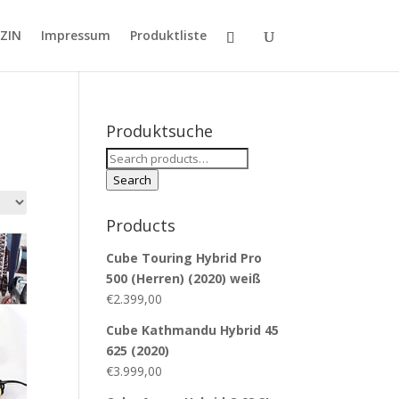
ZIN
Impressum
Produktliste
Produktsuche
Search
for:
Search
Products
Cube Touring Hybrid Pro
500 (Herren) (2020) weiß
€
2.399,00
Cube Kathmandu Hybrid 45
625 (2020)
€
3.999,00