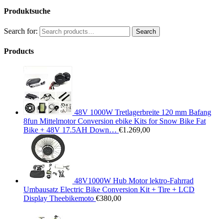
Produktsuche
Search for:
Search
Products
48V 1000W Tretlagerbreite 120 mm Bafang
8fun Mittelmotor Conversion ebike Kits for Snow Bike Fat
Bike + 48V 17.5AH Down…
€
1.269,00
48V1000W Hub Motor lektro-Fahrrad
Umbausatz Electric Bike Conversion Kit + Tire + LCD
Display Theebikemoto
€
380,00