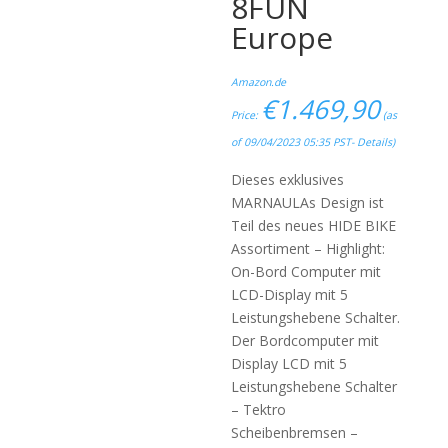
8FUN
Europe
Amazon.de
€
1.469,90
Price:
(as
of 09/04/2023 05:35 PST-
Details
)
Dieses exklusives
MARNAULAs Design ist
Teil des neues HIDE BIKE
Assortiment – Highlight:
On-Bord Computer mit
LCD-Display mit 5
Leistungshebene Schalter.
Der Bordcomputer mit
Display LCD mit 5
Leistungshebene Schalter
– Tektro
Scheibenbremsen –