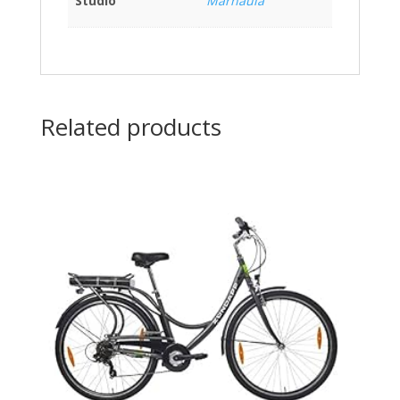
Studio
Marnaula
Related products