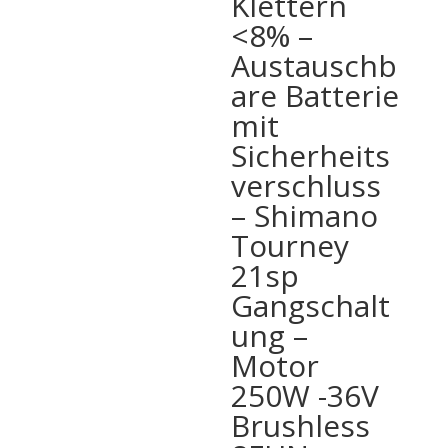
Klettern
<8% –
Austauschb
are Batterie
mit
Sicherheits
verschluss
– Shimano
Tourney
21sp
Gangschalt
ung –
Motor
250W -36V
Brushless