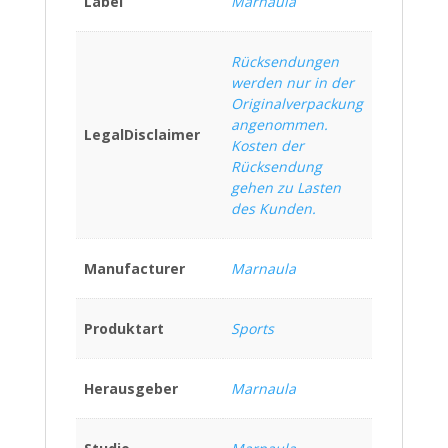
Label
Marnaula
Rücksendungen
werden nur in der
Originalverpackung
angenommen.
LegalDisclaimer
Kosten der
Rücksendung
gehen zu Lasten
des Kunden.
Manufacturer
Marnaula
Produktart
Sports
Herausgeber
Marnaula