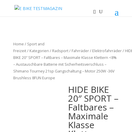
Home
/
Sport and
Freizeit
/
Kategorien
/
Radsport
/
Fahrräder
/
Elektrofahrräder
/ HID
BIKE 20″ SPORT – Faltbares – Maximale Klasse Klettern <8%
– Austauschbare Batterie mit Sicherheitsverschluss –
Shimano Tourney 21sp Gangschaltung – Motor 250W -36V
Brushless 8FUN Europe
HIDE BIKE
20″ SPORT –
Faltbares –
Maximale
Klasse