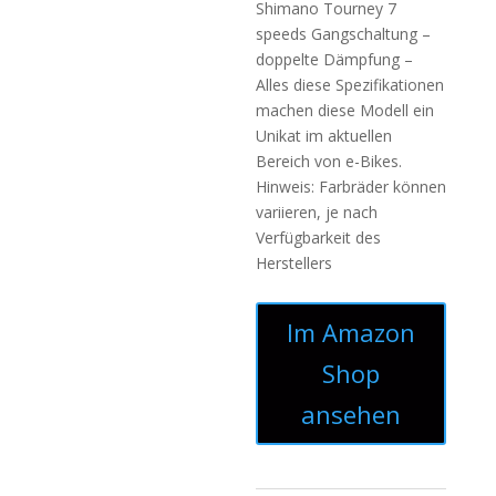
Shimano Tourney 7
speeds Gangschaltung –
doppelte Dämpfung –
Alles diese Spezifikationen
machen diese Modell ein
Unikat im aktuellen
Bereich von e-Bikes.
Hinweis: Farbräder können
variieren, je nach
Verfügbarkeit des
Herstellers
Im Amazon
Shop
ansehen