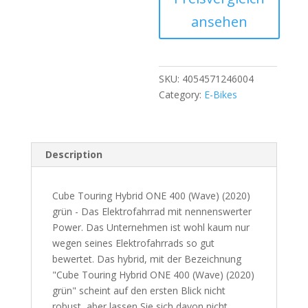
ansehen
SKU:
4054571246004
Category:
E-Bikes
Description
Cube Touring Hybrid ONE 400 (Wave) (2020)
grün - Das Elektrofahrrad mit nennenswerter
Power. Das Unternehmen ist wohl kaum nur
wegen seines Elektrofahrrads so gut
bewertet. Das hybrid, mit der Bezeichnung
"Cube Touring Hybrid ONE 400 (Wave) (2020)
grün" scheint auf den ersten Blick nicht
robust, aber lassen Sie sich davon nicht