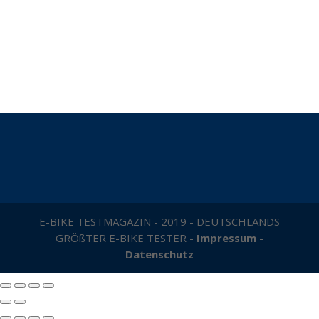
E-BIKE TESTMAGAZIN - 2019 - DEUTSCHLANDS
GRÖßTER E-BIKE TESTER -
Impressum
-
Datenschutz