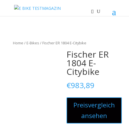
Home
/
E-Bikes
/ Fischer ER 1804 E-Citybike
Fischer ER
1804 E-
Citybike
€
983,89
Preisvergleich
ansehen