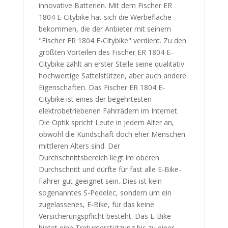
innovative Batterien. Mit dem Fischer ER
1804 E-Citybike hat sich die Werbefläche
bekommen, die der Anbieter mit seinem
"Fischer ER 1804 E-Citybike" verdient. Zu den
größten Vorteilen des Fischer ER 1804 E-
Citybike zählt an erster Stelle seine qualitativ
hochwertige Sattelstützen, aber auch andere
Eigenschaften. Das Fischer ER 1804 E-
Citybike ist eines der begehrtesten
elektrobetriebenen Fahrrädern im Internet.
Die Optik spricht Leute in jedem Alter an,
obwohl die Kundschaft doch eher Menschen
mittleren Alters sind. Der
Durchschnittsbereich liegt im oberen
Durchschnitt und dürfte für fast alle E-Bike-
Fahrer gut geeignet sein. Dies ist kein
sogenanntes S-Pedelec, sondern um ein
zugelassenes, E-Bike, für das keine
Versicherungspflicht besteht. Das E-Bike
bietet eine Tretunterstützung bis zu einer