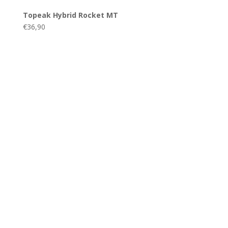
Topeak Hybrid Rocket MT
€
36,90