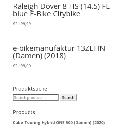
Raleigh Dover 8 HS (14.5) FL
blue E-Bike Citybike
€
2.499,99
e-bikemanufaktur 13ZEHN
(Damen) (2018)
€
2.499,00
Produktsuche
Search
Search
for:
Products
Cube Touring Hybrid ONE 500 (Damen) (2020)