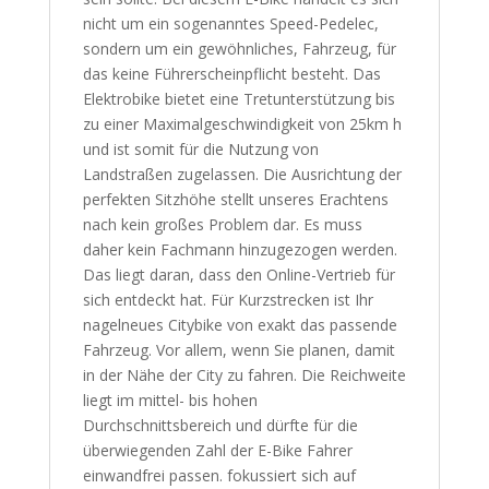
nicht um ein sogenanntes Speed-Pedelec,
sondern um ein gewöhnliches, Fahrzeug, für
das keine Führerscheinpflicht besteht. Das
Elektrobike bietet eine Tretunterstützung bis
zu einer Maximalgeschwindigkeit von 25km h
und ist somit für die Nutzung von
Landstraßen zugelassen. Die Ausrichtung der
perfekten Sitzhöhe stellt unseres Erachtens
nach kein großes Problem dar. Es muss
daher kein Fachmann hinzugezogen werden.
Das liegt daran, dass den Online-Vertrieb für
sich entdeckt hat. Für Kurzstrecken ist Ihr
nagelneues Citybike von exakt das passende
Fahrzeug. Vor allem, wenn Sie planen, damit
in der Nähe der City zu fahren. Die Reichweite
liegt im mittel- bis hohen
Durchschnittsbereich und dürfte für die
überwiegenden Zahl der E-Bike Fahrer
einwandfrei passen. fokussiert sich auf