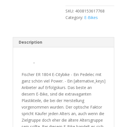
SKU:
4008153617768
Category:
E-Bikes
Description
Fischer ER 1804 E-Citybike - Ein Pedelec mit
ganz schön viel Power. - Ein [alternative_keys]
Anbieter auf Erfolgskurs. Das beste an
diesem E-Bike, sind die extravaganten
Plastikteile, die bei der Herstellung
vorgenommen wurden. Der optische Faktor
spricht Käufer jeden Alters an, auch wenn die
Zielgruppe doch eher die ältere Altersgruppe
sein sollte. Bei diesem E-Bike handelt es sich