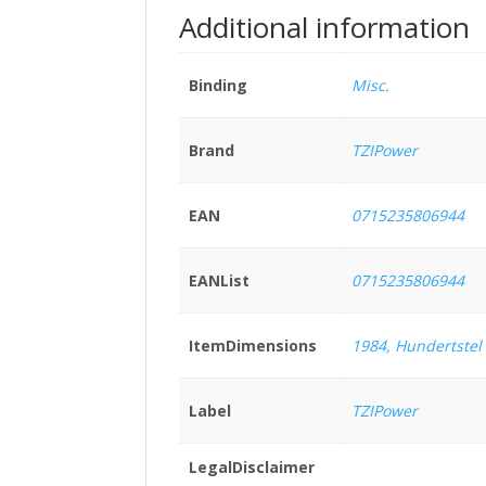
Additional information
Binding
Misc.
Brand
TZIPower
EAN
0715235806944
EANList
0715235806944
ItemDimensions
1984, Hundertstel
Label
TZIPower
LegalDisclaimer