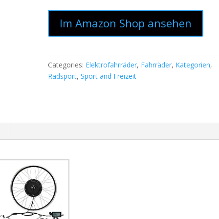
Im Amazon Shop ansehen
Categories:
Elektrofahrräder
,
Fahrräder
,
Kategorien
,
Radsport
,
Sport and Freizeit