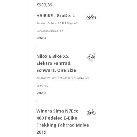
€
983,89
HAIBIKE : Größe: L
Amazon.de Price:
€
2.999,00
(as of
04/04/2023 04:13 PST-
Details
)
Nilox E Bike X5,
Elektro Fahrrad,
Schwarz, One Size
Amazon.de Price:
€
715,00
(as of 10/04/2023
05:09 PST-
Details
)
Winora Sima N7Eco
400 Pedelec E-Bike
Trekking Fahrrad Malve
2019