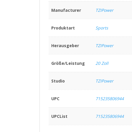
Manufacturer
TZIPower
Produktart
Sports
Herausgeber
TZIPower
Größe/Leistung
20 Zoll
Studio
TZIPower
UPC
715235806944
UPCList
715235806944