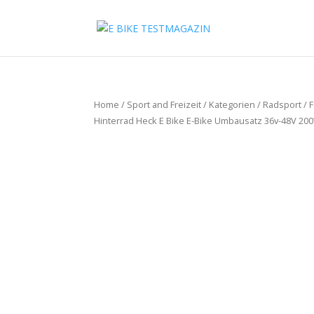
Home
/
Sport and Freizeit
/
Kategorien
/
Radsport
/
F
Hinterrad Heck E Bike E-Bike Umbausatz 36v-48V 200