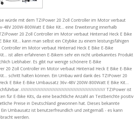
se würde mit dem TZIPower 20 Zoll Controller im Motor verbaut
v-48V 200W-800Watt E Bike Kit… eine Erweiterung innerhalb
TZIPower 20 Zoll Controller im Motor verbaut Hinterrad Heck E Bike
ike Kit… kann man selbst ein Citybike zu einem leistungsfähigen
 Controller im Motor verbaut Hinterrad Heck E Bike E-Bike
… ist allen erfahrenen E-Bikern sehr ein nicht unbekanntes Produkt
chlich Liebhaber. Es gibt nur wenige schönere E-Bike
r 20 Zoll Controller im Motor verbaut Hinterrad Heck E Bike E-Bike
t… schritt halten können. Ein Umbau wird dank des TZIPower 20
d Heck E Bike E-Bike Umbausatz 36v-48V 200W-800Watt E Bike Kit…
ar. //////////////////////////////////////////////////////// TZIPower ist
 für E-Bike Kits, da eine beachtliche Anzahl an Testberichte positiv
tliche Preise in Deutschland gewonnen hat. Dieses bekannte
. Ein Umbausatz ist benutzerfreundlich und zeitgemäß - es kann
ebracht werden.