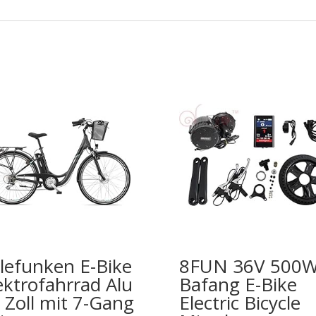
lefunken E-Bike
8FUN 36V 500
ektrofahrrad Alu
Bafang E-Bike
 Zoll mit 7-Gang
Electric Bicycle