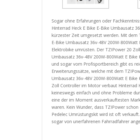
Sogar ohne Erfahrungen oder Fachkenntnis
Hinterrad Heck E Bike E-Bike Umbausatz 36
kürzester Zeit umgesetzt werden. Mit dem 
E-Bike Umbausatz 36v-48V 200W-800Watt E B
Elektrobike umrüsten. Der TZIPower 20 Zoll
Umbausatz 36v-48V 200W-800Watt E Bike Kit
und sogar vom Profisportbereich gibt es rei
Erweiterungssätze, welche mit dem TZIPowe
Umbausatz 36v-48V 200W-800Watt E Bike Ki
Zoll Controller im Motor verbaut Hinterra
keineswegs einfach und ohne Probleme durchführb
eine der im Moment ausverkauftesten Marken
waren. Kein Wunder, dass TZIPower schon e
Pedelec Umrüstungskit wird ist oft verkauft
sogar von unerfahrenen Fahrradfahrer ang