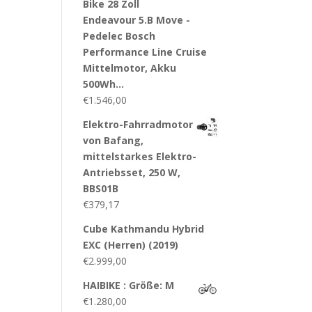
Bike 28 Zoll
Endeavour 5.B Move -
Pedelec Bosch
Performance Line Cruise
Mittelmotor, Akku
500Wh…
€
1.546,00
Elektro-Fahrradmotor
von Bafang,
mittelstarkes Elektro-
Antriebsset, 250 W,
BBS01B
€
379,17
Cube Kathmandu Hybrid
EXC (Herren) (2019)
€
2.999,00
HAIBIKE : Größe: M
€
1.280,00