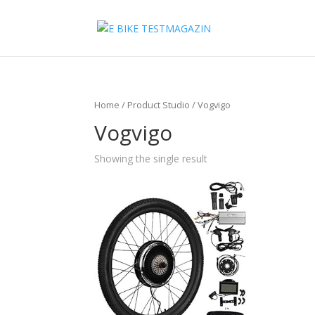
Home
/ Product Studio / Vogvigo
Vogvigo
Showing the single result