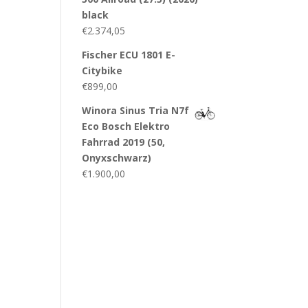
black
€
2.374,05
Fischer ECU 1801 E-
Citybike
€
899,00
Winora Sinus Tria N7f
Eco Bosch Elektro
Fahrrad 2019 (50,
Onyxschwarz)
€
1.900,00