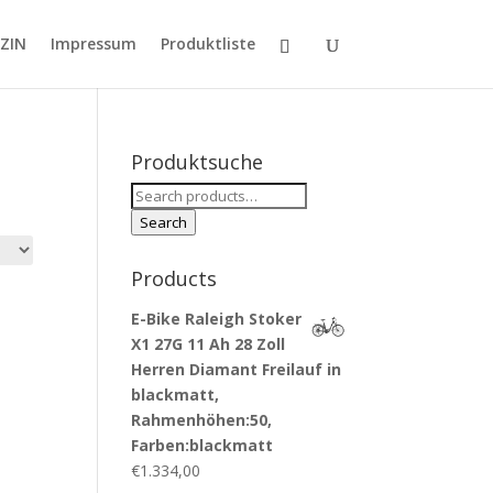
ZIN
Impressum
Produktliste
Produktsuche
Search
for:
Search
Products
E-Bike Raleigh Stoker
X1 27G 11 Ah 28 Zoll
Herren Diamant Freilauf in
blackmatt,
Rahmenhöhen:50,
Farben:blackmatt
€
1.334,00