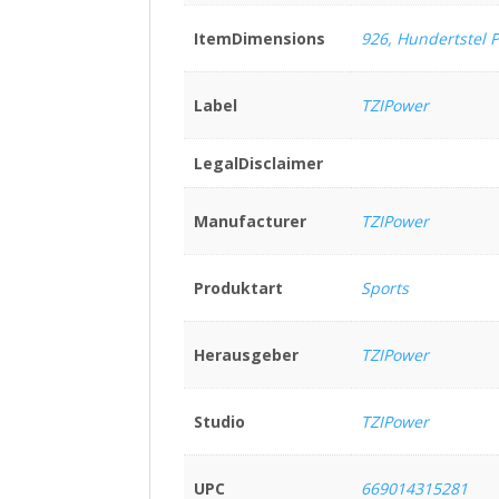
ItemDimensions
926, Hundertstel 
Label
TZIPower
LegalDisclaimer
Manufacturer
TZIPower
Produktart
Sports
Herausgeber
TZIPower
Studio
TZIPower
UPC
669014315281