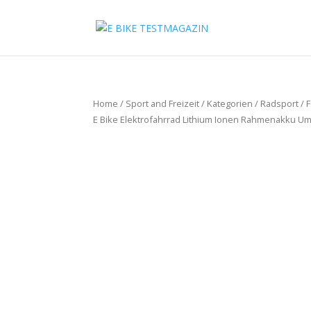
Home
/
Sport and Freizeit
/
Kategorien
/
Radsport
/
F
E Bike Elektrofahrrad Lithium Ionen Rahmenakku U