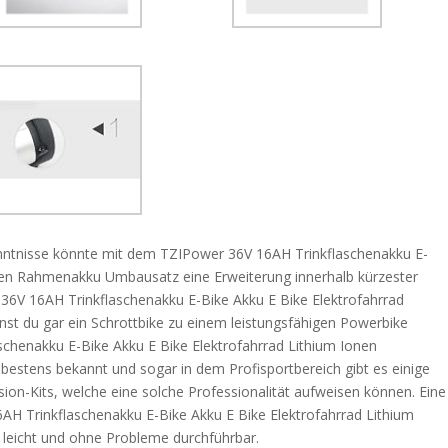
nntnisse könnte mit dem TZIPower 36V 16AH Trinkflaschenakku E-
onen Rahmenakku Umbausatz eine Erweiterung innerhalb kürzester
36V 16AH Trinkflaschenakku E-Bike Akku E Bike Elektrofahrrad
t du gar ein Schrottbike zu einem leistungsfähigen Powerbike
henakku E-Bike Akku E Bike Elektrofahrrad Lithium Ionen
stens bekannt und sogar in dem Profisportbereich gibt es einige
sion-Kits, welche eine solche Professionalität aufweisen können. Eine
AH Trinkflaschenakku E-Bike Akku E Bike Elektrofahrrad Lithium
eicht und ohne Probleme durchführbar.