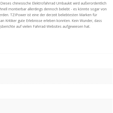
//////// Dieses chinesische Elektrofahrrad Umbaukit wird außerordentlich
chnell montierbar allerdings dennoch beliebt - es könnte sogar von
den. TZIPower ist eine der derzeit beliebtesten Marken für
an Kritiker gute Erlebnisse erleben konnten. Kein Wunder, dass
gsberichte auf vielen Fahrrad-Websites aufgewiesen hat.