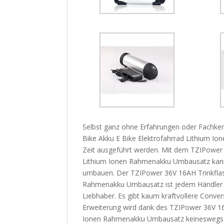
Selbst ganz ohne Erfahrungen oder Fachke
Bike Akku E Bike Elektrofahrrad Lithium I
Zeit ausgeführt werden. Mit dem TZIPower 
Lithium Ionen Rahmenakku Umbausatz kanns
umbauen. Der TZIPower 36V 16AH Trinkflasc
Rahmenakku Umbausatz ist jedem Händler be
Liebhaber. Es gibt kaum kraftvollere Conver
Erweiterung wird dank des TZIPower 36V 16
Ionen Rahmenakku Umbausatz keineswegs l