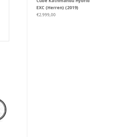
Cube Kathmandu Hybrid
EXC (Herren) (2019)
€
2.999,00