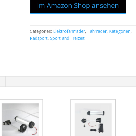
Im Amazon Shop ansehen
Categories:
Elektrofahrräder
,
Fahrräder
,
Kategorien
,
Radsport
,
Sport and Freizeit