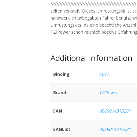
////////////////////////////////////////////////
selten verkauft. Dieses Umrüstungskit ist s
handwerklich unbegabten Fahrer benutzt wer
Umrüstungskits, da eine beachtliche Anzahl 
TZIPower schon reichlich positive Erfahrun
Additional information
Binding
Misc.
Brand
TZIPower
EAN
0669014315281
EANList
0669014315281