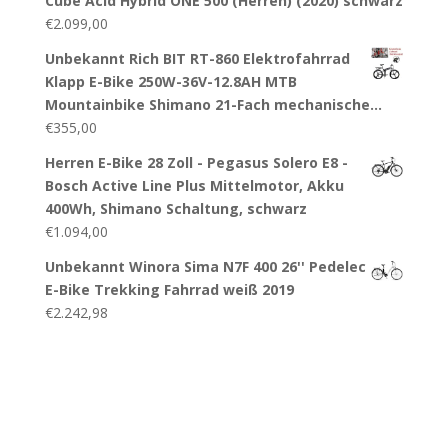
Cube Acid Hybrid ONE 500 (Herren) (2020) schwarz
€
2.099,00
Unbekannt Rich BIT RT-860 Elektrofahrrad
Klapp E-Bike 250W-36V-12.8AH MTB
Mountainbike Shimano 21-Fach mechanische…
€
355,00
Herren E-Bike 28 Zoll - Pegasus Solero E8 -
Bosch Active Line Plus Mittelmotor, Akku
400Wh, Shimano Schaltung, schwarz
€
1.094,00
Unbekannt Winora Sima N7F 400 26'' Pedelec
E-Bike Trekking Fahrrad weiß 2019
€
2.242,98