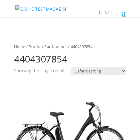
Home
/ Product PartNumber / 4404307854
4404307854
Showing the single result