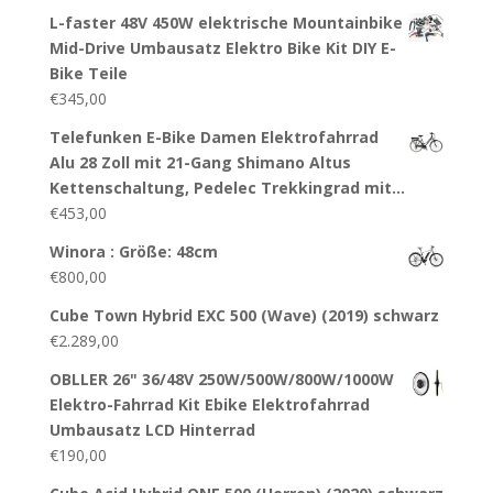
L-faster 48V 450W elektrische Mountainbike
Mid-Drive Umbausatz Elektro Bike Kit DIY E-
Bike Teile
€
345,00
Telefunken E-Bike Damen Elektrofahrrad
Alu 28 Zoll mit 21-Gang Shimano Altus
Kettenschaltung, Pedelec Trekkingrad mit…
€
453,00
Winora : Größe: 48cm
€
800,00
Cube Town Hybrid EXC 500 (Wave) (2019) schwarz
€
2.289,00
OBLLER 26" 36/48V 250W/500W/800W/1000W
Elektro-Fahrrad Kit Ebike Elektrofahrrad
Umbausatz LCD Hinterrad
€
190,00