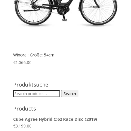
Winora : Größe: 54cm
€
1.066,00
Produktsuche
Search
Search
for:
Products
Cube Agree Hybrid C:62 Race Disc (2019)
€
3.199,00