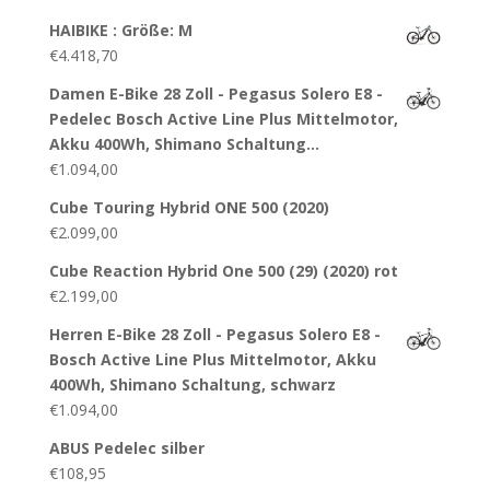
HAIBIKE : Größe: M
€
4.418,70
Damen E-Bike 28 Zoll - Pegasus Solero E8 -
Pedelec Bosch Active Line Plus Mittelmotor,
Akku 400Wh, Shimano Schaltung…
€
1.094,00
Cube Touring Hybrid ONE 500 (2020)
€
2.099,00
Cube Reaction Hybrid One 500 (29) (2020) rot
€
2.199,00
Herren E-Bike 28 Zoll - Pegasus Solero E8 -
Bosch Active Line Plus Mittelmotor, Akku
400Wh, Shimano Schaltung, schwarz
€
1.094,00
ABUS Pedelec silber
€
108,95