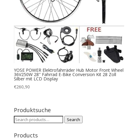
YOSE POWER Elektrofahrräder Hub Motor Front Wheel
36V250W 28″ Fahrrad E-Bike Conversion Kit 28 Zoll
Silber mit LCD Display
€
260,90
Produktsuche
Search
Search
for:
Products