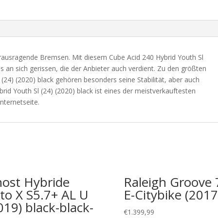
herausragende Bremsen. Mit diesem Cube Acid 240 Hybrid Youth Sl
is an sich gerissen, die der Anbieter auch verdient. Zu den größten
 (24) (2020) black gehören besonders seine Stabilität, aber auch
id Youth Sl (24) (2020) black ist eines der meistverkauftesten
nternetseite.
ost Hybride
Raleigh Groove 
to X S5.7+ AL U
E-Citybike (2017
019) black-black-
€
1.399,99