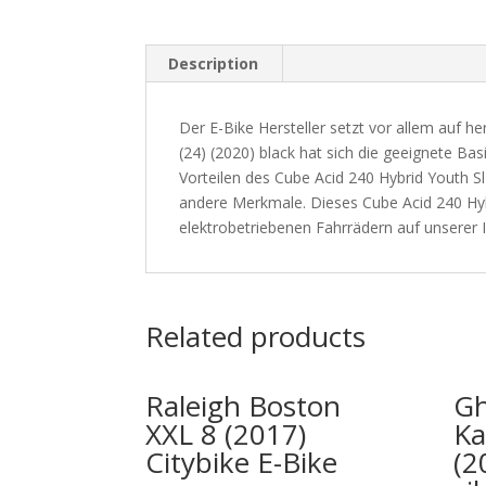
Description
Der E-Bike Hersteller setzt vor allem auf 
(24) (2020) black hat sich die geeignete Bas
Vorteilen des Cube Acid 240 Hybrid Youth Sl
andere Merkmale. Dieses Cube Acid 240 Hybr
elektrobetriebenen Fahrrädern auf unserer I
Related products
Raleigh Boston
Gh
XXL 8 (2017)
Ka
Citybike E-Bike
(2