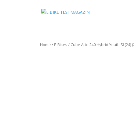
Home
/
E-Bikes
/ Cube Acid 240 Hybrid Youth Sl (24) (