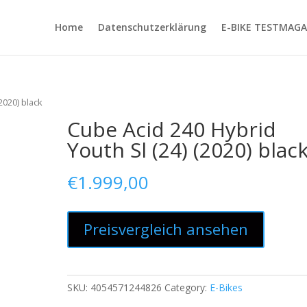
Home
Datenschutzerklärung
E-BIKE TESTMAGA
2020) black
Cube Acid 240 Hybrid
Youth Sl (24) (2020) blac
€
1.999,00
Preisvergleich ansehen
SKU:
4054571244826
Category:
E-Bikes