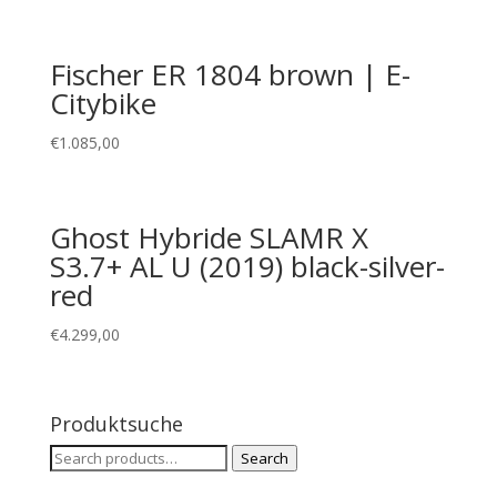
Fischer ER 1804 brown | E-
Citybike
€
1.085,00
Ghost Hybride SLAMR X
S3.7+ AL U (2019) black-silver-
red
€
4.299,00
Produktsuche
Search
Search
for: