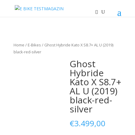
Home
/
E-Bikes
/ Ghost Hybride Kato X S8.7+ AL U (2019)
black-red-silver
Ghost
Hybride
Kato X S8.7+
AL U (2019)
black-red-
silver
€
3.499,00