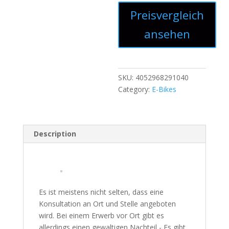
Preisvergleich
ansehen
SKU:
4052968291040
Category:
E-Bikes
Description
Es ist meistens nicht selten, dass eine
Konsultation an Ort und Stelle angeboten
wird. Bei einem Erwerb vor Ort gibt es
allerdings einen gewaltigen Nachteil - Es gibt