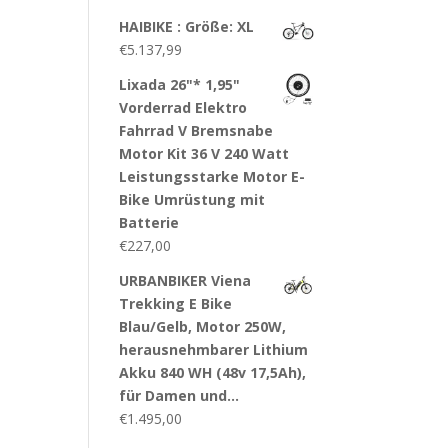
HAIBIKE : Größe: XL
€
5.137,99
Lixada 26"* 1,95"
Vorderrad Elektro
Fahrrad V Bremsnabe
Motor Kit 36 V 240 Watt
Leistungsstarke Motor E-
Bike Umrüstung mit
Batterie
€
227,00
URBANBIKER Viena
Trekking E Bike
Blau/Gelb, Motor 250W,
herausnehmbarer Lithium
Akku 840 WH (48v 17,5Ah),
für Damen und…
€
1.495,00