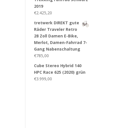
2019
€
2.425,20
tretwerk DIREKT gute
Räder Traveler Retro
28 Zoll Damen E-Bike,
Merlot, Damen-Fahrrad 7-
Gang Nabenschaltung
€
785,00
Cube Stereo Hybrid 140
HPC Race 625 (2020) grün
€
3.999,00