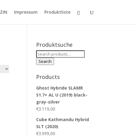
ZIN
Impressum
Produktliste
Produktsuche
Search
for:
Search
Products
Ghost Hybride SLAMR
S1.7+ AL U (2019) black-
gray-silver
€
3.119,00
Cube Kathmandu Hybrid
SLT (2020)
€
3.999,00