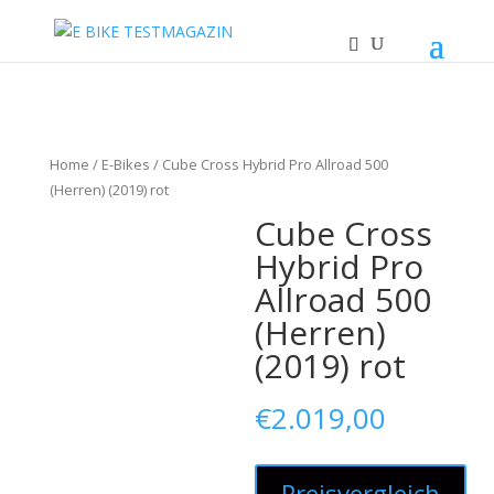
Home
/
E-Bikes
/ Cube Cross Hybrid Pro Allroad 500
(Herren) (2019) rot
Cube Cross
Hybrid Pro
Allroad 500
(Herren)
(2019) rot
€
2.019,00
Preisvergleich