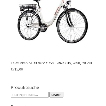
Telefunken Multitalent C750 E-Bike City, weiß, 28 Zoll
€
715,00
Produktsuche
Search
Search
for: