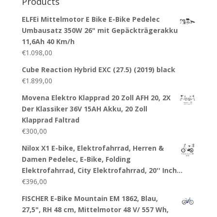
Products
ELFEi Mittelmotor E Bike E-Bike Pedelec
Umbausatz 350W 26" mit Gepäckträgerakku
11,6Ah 40 Km/h
€
1.098,00
Cube Reaction Hybrid EXC (27.5) (2019) black
€
1.899,00
Movena Elektro Klapprad 20 Zoll AFH 20, 2X
Der Klassiker 36V 15AH Akku, 20 Zoll
Klapprad Faltrad
€
300,00
Nilox X1 E-bike, Elektrofahrrad, Herren &
Damen Pedelec, E-Bike, Folding
Elektrofahrrad, City Elektrofahrrad, 20'' Inch…
€
396,00
FISCHER E-Bike Mountain EM 1862, Blau,
27,5", RH 48 cm, Mittelmotor 48 V/ 557 Wh,