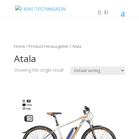
Home
/ Product Herausgeber / Atala
Atala
Showing the single result