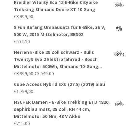
Kreidler Vitality Eco 12 E-Bike Citybike
Trekking Shimano Deore XT 10 Gang
€
3.399,90
8 Fun Bafang Umbausatz für E-Bike, 36 V,
500 W, 2015 Mittelmotor, BBS02
€
652,50
Herren E-Bike 29 Zoll schwarz - Bulls
Twenty9 Evo 2 Elektrofahrrad - Bosch
Mittelmotor 500Wh, Shimano 10-Gang…
€
3.399,00
€
3.049,00
Cube Access Hybrid EXC (27.5) (2019) blau
€
1.799,00
FISCHER Damen - E-Bike Trekking ETD 1820,
saphirblau matt, 28 Zoll, RH 44 cm,
Mittelmotor 50 Nm, 48 V Akku
€
715,00