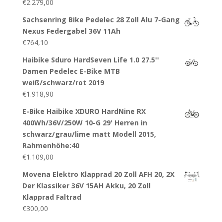
€
2.279,00
Sachsenring Bike Pedelec 28 Zoll Alu 7-Gang
Nexus Federgabel 36V 11Ah
€
764,10
Haibike Sduro HardSeven Life 1.0 27.5''
Damen Pedelec E-Bike MTB
weiß/schwarz/rot 2019
€
1.918,90
E-Bike Haibike XDURO HardNine RX
400Wh/36V/250W 10-G 29' Herren in
schwarz/grau/lime matt Modell 2015,
Rahmenhöhe:40
€
1.109,00
Movena Elektro Klapprad 20 Zoll AFH 20, 2X
Der Klassiker 36V 15AH Akku, 20 Zoll
Klapprad Faltrad
€
300,00