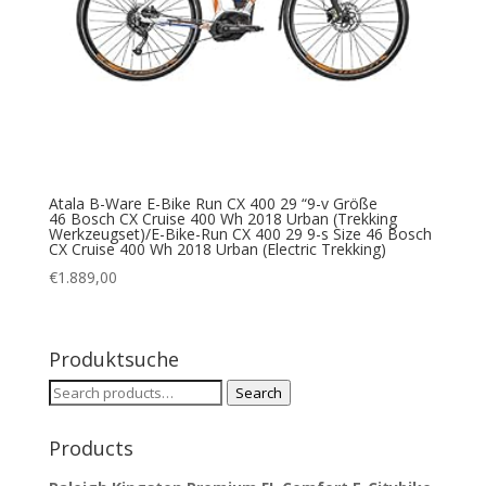
Atala B-Ware E-Bike Run CX 400 29 “9-v Größe
46 Bosch CX Cruise 400 Wh 2018 Urban (Trekking
Werkzeugset)/E-Bike-Run CX 400 29 9-s Size 46 Bosch
CX Cruise 400 Wh 2018 Urban (Electric Trekking)
€
1.889,00
Produktsuche
Search
Search
for:
Products