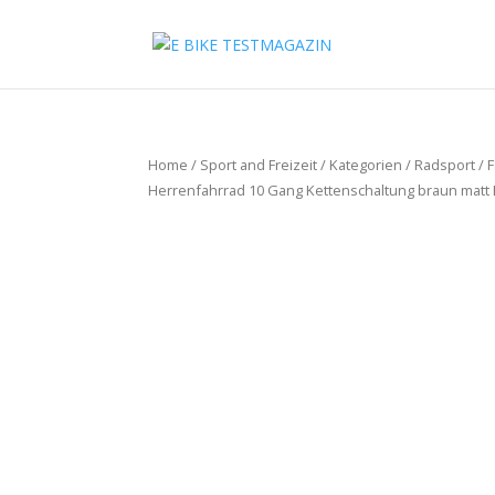
Home
/
Sport and Freizeit
/
Kategorien
/
Radsport
/
F
Herrenfahrrad 10 Gang Kettenschaltung braun matt