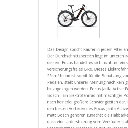
Das Design spricht Käufer in jedem Alter an
Der Durchschnittsbereich liegt im unteren Mi
diesem Focus handelt es sich nicht um ein
versicherungsfreies Bike. Dieses Elektrofahr
25km/ h und ist somit für die Benutzung vo
Pedalen, stellt unserer Meinung nach kein
hinzugezogen werden. Focus Jarifa Active 
Bosch - Ein Elektrofahrrad mit mächtiger Po
nach keinerlei größere Schwierigkeiten dar.
den besten Vorteilen des Focus Jarifa Acti
matt Bosch gehören zunächst die Haltbarkei
dass eine Unterstützung vom Verkäufer stat