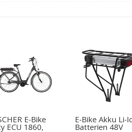
SCHER E-Bike
E-Bike Akku Li-I
ty ECU 1860,
Batterien 48V