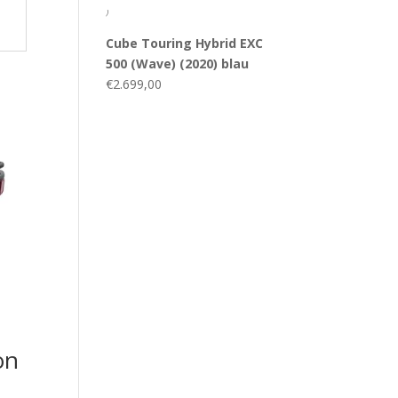
)
Cube Touring Hybrid EXC
500 (Wave) (2020) blau
€
2.699,00
on