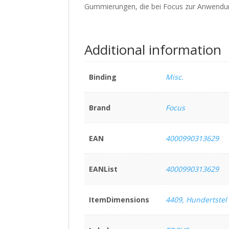
Gummierungen, die bei Focus zur Anwend
Additional information
Binding
Misc.
Brand
Focus
EAN
4000990313629
EANList
4000990313629
ItemDimensions
4409, Hundertstel