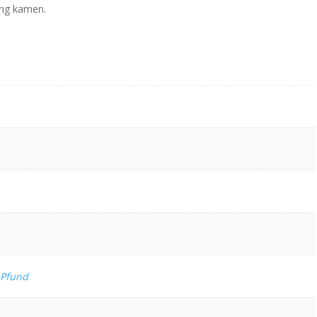
ung kamen.
 Pfund