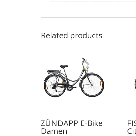
Related products
ZÜNDAPP E-Bike
FI
Damen
Ci