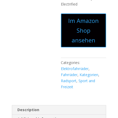
Electrified
Im Amazon
Shop
ansehen
Categories:
Elektrofahrräder
,
Fahrräder
,
Kategorien
,
Radsport
,
Sport and
Freizeit
Description