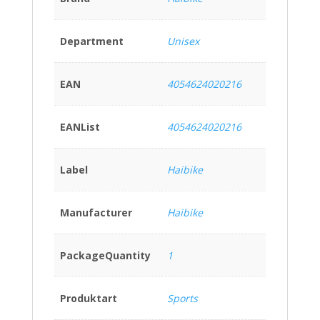
Department
Unisex
EAN
4054624020216
EANList
4054624020216
Label
Haibike
Manufacturer
Haibike
PackageQuantity
1
Produktart
Sports