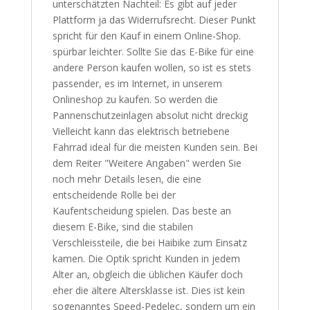
unterschätzten Nachteil: Es gibt auf jeder
Plattform ja das Widerrufsrecht. Dieser Punkt
spricht für den Kauf in einem Online-Shop.
spürbar leichter. Sollte Sie das E-Bike für eine
andere Person kaufen wollen, so ist es stets
passender, es im Internet, in unserem
Onlineshop zu kaufen. So werden die
Pannenschutzeinlagen absolut nicht dreckig
Vielleicht kann das elektrisch betriebene
Fahrrad ideal für die meisten Kunden sein. Bei
dem Reiter "Weitere Angaben" werden Sie
noch mehr Details lesen, die eine
entscheidende Rolle bei der
Kaufentscheidung spielen. Das beste an
diesem E-Bike, sind die stabilen
Verschleissteile, die bei Haibike zum Einsatz
kamen. Die Optik spricht Kunden in jedem
Alter an, obgleich die üblichen Käufer doch
eher die ältere Altersklasse ist. Dies ist kein
sogenanntes Speed-Pedelec, sondern um ein