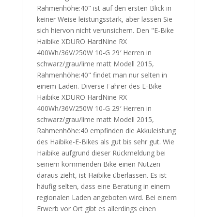
Rahmenhöhe:40" ist auf den ersten Blick in
keiner Weise leistungsstark, aber lassen Sie
sich hiervon nicht verunsichern. Den "E-Bike
Haibike XDURO HardNine RX
400Wh/36V/250W 10-G 29′ Herren in
schwarz/grau/lime matt Modell 2015,
Rahmenhöhe:40" findet man nur selten in
einem Laden. Diverse Fahrer des E-Bike
Haibike XDURO HardNine RX
400Wh/36V/250W 10-G 29′ Herren in
schwarz/grau/lime matt Modell 2015,
Rahmenhöhe:40 empfinden die Akkuleistung
des Haibike-E-Bikes als gut bis sehr gut. Wie
Haibike aufgrund dieser Rückmeldung bei
seinem kommenden Bike einen Nutzen
daraus zieht, ist Haibike überlassen. Es ist
häufig selten, dass eine Beratung in einem
regionalen Laden angeboten wird. Bei einem
Erwerb vor Ort gibt es allerdings einen