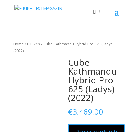
Home
/
E-Bikes
/ Cube Kathmandu Hybrid Pro 625 (Ladys)
(2022)
Cube
Kathmandu
Hybrid Pro
625 (Ladys)
(2022)
€
3.469,00
Preisvergleich