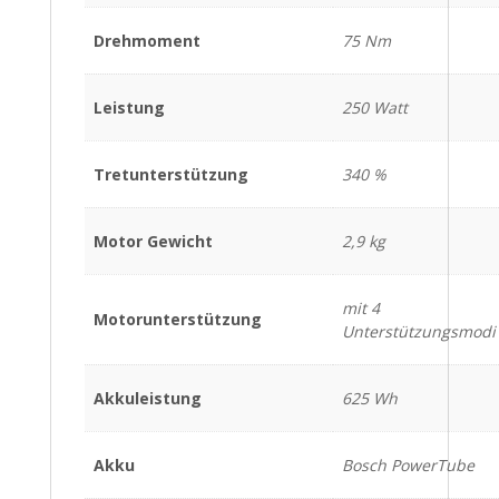
Drehmoment
75 Nm
Leistung
250 Watt
Tretunterstützung
340 %
Motor Gewicht
2,9 kg
mit 4
Motorunterstützung
Unterstützungsmodi
Akkuleistung
625 Wh
Akku
Bosch PowerTube