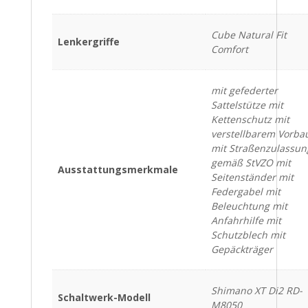
Cube Natural Fit
Lenkergriffe
Comfort
mit gefederter
Sattelstütze mit
Kettenschutz mit
verstellbarem Vorba
mit Straßenzulassun
gemäß StVZO mit
Ausstattungsmerkmale
Seitenständer mit
Federgabel mit
Beleuchtung mit
Anfahrhilfe mit
Schutzblech mit
Gepäckträger
Shimano XT Di2 RD-
Schaltwerk-Modell
M8050