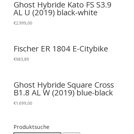
Ghost Hybride Kato FS S3.9
AL U (2019) black-white
€
2.999,00
Fischer ER 1804 E-Citybike
€
983,89
Ghost Hybride Square Cross
B1.8 AL W (2019) blue-black
€
1.699,00
Produktsuche