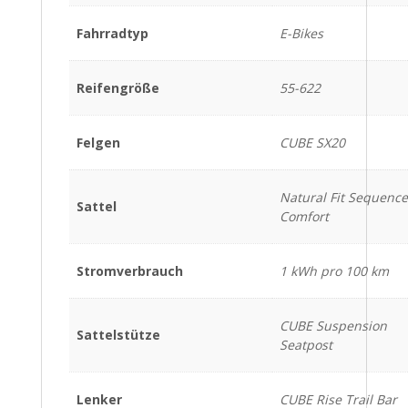
Fahrradtyp
E-Bikes
Reifengröße
55-622
Felgen
CUBE SX20
Natural Fit Sequenc
Sattel
Comfort
Stromverbrauch
1 kWh pro 100 km
CUBE Suspension
Sattelstütze
Seatpost
Lenker
CUBE Rise Trail Bar