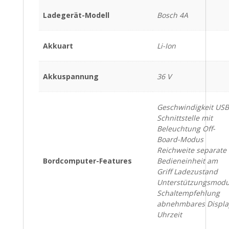
Ladegerät-Modell
Bosch 4A
Akkuart
Li-Ion
Akkuspannung
36 V
Geschwindigkeit USB
Schnittstelle mit
Beleuchtung Oﬀ-
Board-Modus
Reichweite separate
Bordcomputer-Features
Bedieneinheit am
Griff Ladezustand
Unterstützungsmod
Schaltempfehlung
abnehmbares Displa
Uhrzeit