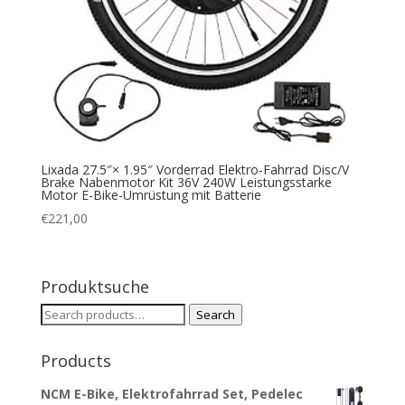
Lixada 27.5″× 1.95″ Vorderrad Elektro-Fahrrad Disc/V
Brake Nabenmotor Kit 36V 240W Leistungsstarke
Motor E-Bike-Umrüstung mit Batterie
€
221,00
Produktsuche
Search
Search
for:
Products
NCM E-Bike, Elektrofahrrad Set, Pedelec