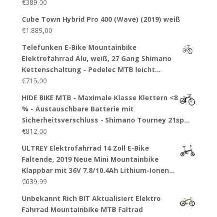
€
389,00
Cube Town Hybrid Pro 400 (Wave) (2019) weiß
€
1.889,00
Telefunken E-Bike Mountainbike
Elektrofahrrad Alu, weiß, 27 Gang Shimano
Kettenschaltung - Pedelec MTB leicht…
€
715,00
HIDE BIKE MTB - Maximale Klasse Klettern <8
% - Austauschbare Batterie mit
Sicherheitsverschluss - Shimano Tourney 21sp…
€
812,00
ULTREY Elektrofahrrad 14 Zoll E-Bike
Faltende, 2019 Neue Mini Mountainbike
Klappbar mit 36V 7.8/10.4Ah Lithium-Ionen…
€
639,99
Unbekannt Rich BIT Aktualisiert Elektro
Fahrrad Mountainbike MTB Faltrad