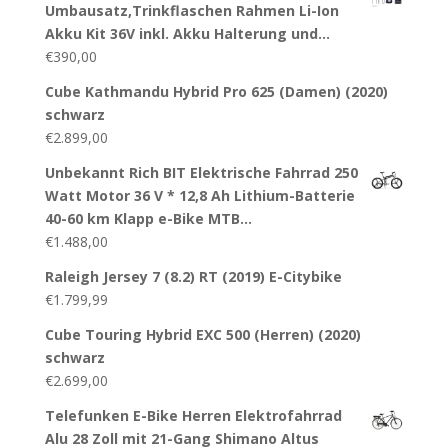
Umbausatz,Trinkflaschen Rahmen Li-Ion
Akku Kit 36V inkl. Akku Halterung und…
€
390,00
Cube Kathmandu Hybrid Pro 625 (Damen) (2020)
schwarz
€
2.899,00
Unbekannt Rich BIT Elektrische Fahrrad 250
Watt Motor 36 V * 12,8 Ah Lithium-Batterie
40-60 km Klapp e-Bike MTB…
€
1.488,00
Raleigh Jersey 7 (8.2) RT (2019) E-Citybike
€
1.799,99
Cube Touring Hybrid EXC 500 (Herren) (2020)
schwarz
€
2.699,00
Telefunken E-Bike Herren Elektrofahrrad
Alu 28 Zoll mit 21-Gang Shimano Altus