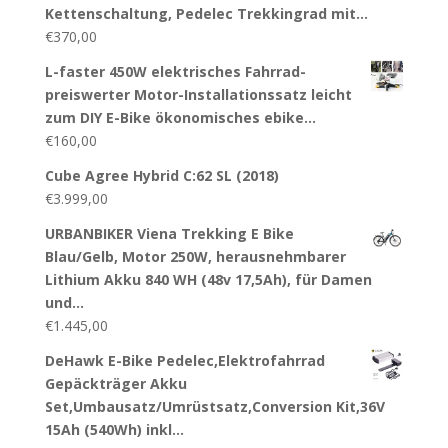
Kettenschaltung, Pedelec Trekkingrad mit…
€
370,00
L-faster 450W elektrisches Fahrrad-
preiswerter Motor-Installationssatz leicht
zum DIY E-Bike ökonomisches ebike…
€
160,00
Cube Agree Hybrid C:62 SL (2018)
€
3.999,00
URBANBIKER Viena Trekking E Bike
Blau/Gelb, Motor 250W, herausnehmbarer
Lithium Akku 840 WH (48v 17,5Ah), für Damen
und…
€
1.445,00
DeHawk E-Bike Pedelec,Elektrofahrrad
Gepäckträger Akku
Set,Umbausatz/Umrüstsatz,Conversion Kit,36V
15Ah (540Wh) inkl…