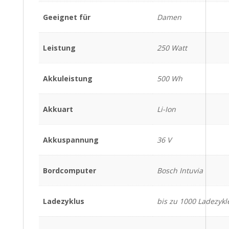
Geeignet für
Damen
Leistung
250 Watt
Akkuleistung
500 Wh
Akkuart
Li-Ion
Akkuspannung
36 V
Bordcomputer
Bosch Intuvia
Ladezyklus
bis zu 1000 Ladezykl