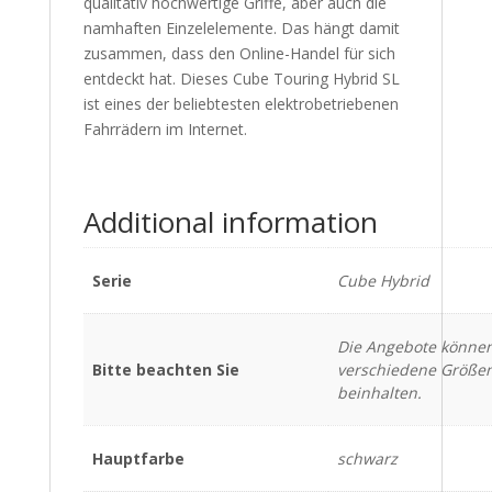
qualitativ hochwertige Griffe, aber auch die
namhaften Einzelelemente. Das hängt damit
zusammen, dass den Online-Handel für sich
entdeckt hat. Dieses Cube Touring Hybrid SL
ist eines der beliebtesten elektrobetriebenen
Fahrrädern im Internet.
Additional information
Serie
Cube Hybrid
Die Angebote könne
Bitte beachten Sie
verschiedene Größe
beinhalten.
Hauptfarbe
schwarz