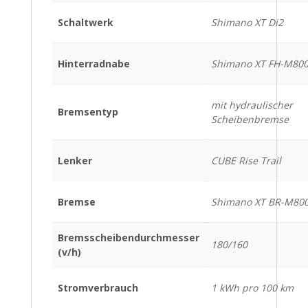
Schaltwerk
Shimano XT Di2
Hinterradnabe
Shimano XT FH-M80
mit hydraulischer
Bremsentyp
Scheibenbremse
Lenker
CUBE Rise Trail
Bremse
Shimano XT BR-M80
Bremsscheibendurchmesser
180/160
(v/h)
Stromverbrauch
1 kWh pro 100 km