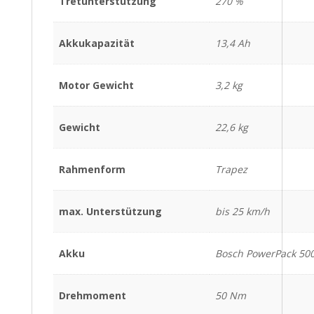
Tretunterstützung
270 %
Akkukapazität
13,4 Ah
Motor Gewicht
3,2 kg
Gewicht
22,6 kg
Rahmenform
Trapez
max. Unterstützung
bis 25 km/h
Akku
Bosch PowerPack 50
Drehmoment
50 Nm