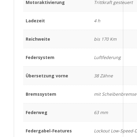
Motoraktivierung
Trittkraft gesteuert
Ladezeit
4 h
Reichweite
bis 170 Km
Federsystem
Luftfederung
Übersetzung vorne
38 Zähne
Bremssystem
mit Scheibenbremse
Federweg
63 mm
Federgabel-Features
Lockout Low-Speed-D