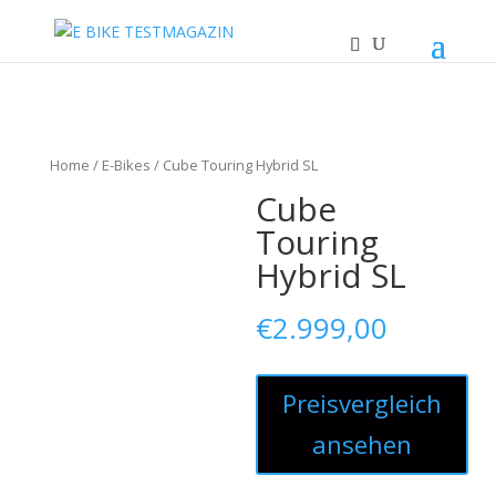
Home
/
E-Bikes
/ Cube Touring Hybrid SL
Cube
Touring
Hybrid SL
€
2.999,00
Preisvergleich
ansehen