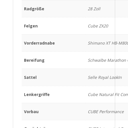
Radgröße
28 Zoll
Felgen
Cube ZX20
Vorderradnabe
Shimano XT HB-M80
Bereifung
Schwalbe Marathon 
Sattel
Selle Royal LookIn
Lenkergriffe
Cube Natural Fit Com
Vorbau
CUBE Performance