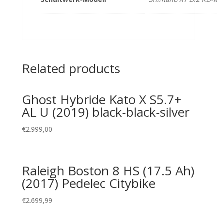
Related products
Ghost Hybride Kato X S5.7+
AL U (2019) black-black-silver
€
2.999,00
Raleigh Boston 8 HS (17.5 Ah)
(2017) Pedelec Citybike
€
2.699,99