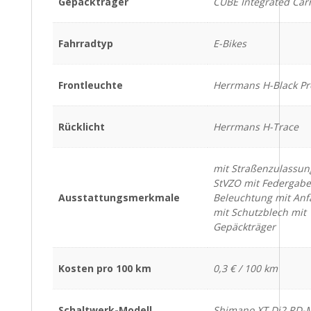
Gepäckträger
CUBE Integrated Carr
Fahrradtyp
E-Bikes
Frontleuchte
Herrmans H-Black Pr
Rücklicht
Herrmans H-Trace
mit Straßenzulassu
StVZO mit Federgabe
Ausstattungsmerkmale
Beleuchtung mit Anf
mit Schutzblech mit
Gepäckträger
Kosten pro 100 km
0,3 € / 100 km
Schaltwerk-Modell
Shimano XT Di2 RD-