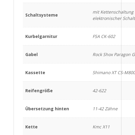
mit Kettenschaltung 
Schaltsysteme
elektronischer Schal
Kurbelgarnitur
FSA CK-602
Gabel
Rock Shox Paragon G
Kassette
Shimano XT CS-M80
Reifengröße
42-622
Übersetzung hinten
11-42 Zähne
Kette
Kmc X11