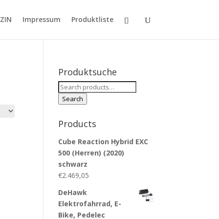
ZIN
Impressum
Produktliste
Produktsuche
Search
for:
Search
Products
Cube Reaction Hybrid EXC
500 (Herren) (2020)
schwarz
€
2.469,05
DeHawk
Elektrofahrrad, E-
Bike, Pedelec