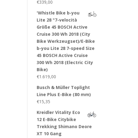
€
339,00
'Whistle Bike b-you
Lite 28 "7-velocità
Größe 45 BOSCH Active
Cruise 300 Wh 2018 (City
Bike Werkzeugset)/E-Bike
b-you Lite 28 7-speed Size
45 BOSCH Active Cruise
300 Wh 2018 (Electric City
Bike)
€
1.619,00
Busch & Müller Toplight
Line Plus E-Bike (80 mm)
€
15,35
Kreidler Vitality Eco
12 E-Bike Citybike
Trekking Shimano Deore
XT 10 Gang