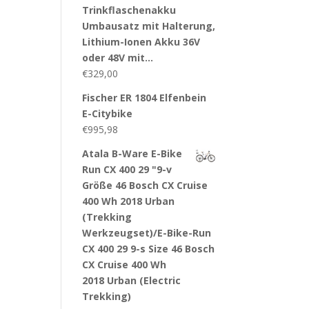
Trinkflaschenakku
Umbausatz mit Halterung,
Lithium-Ionen Akku 36V
oder 48V mit…
€
329,00
Fischer ER 1804 Elfenbein
E-Citybike
€
995,98
Atala B-Ware E-Bike
Run CX 400 29 "9-v
Größe 46 Bosch CX Cruise
400 Wh 2018 Urban
(Trekking
Werkzeugset)/E-Bike-Run
CX 400 29 9-s Size 46 Bosch
CX Cruise 400 Wh
2018 Urban (Electric
Trekking)