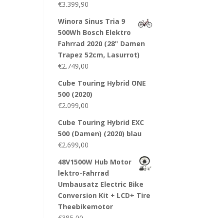
€
3.399,90
Winora Sinus Tria 9
500Wh Bosch Elektro
Fahrrad 2020 (28" Damen
Trapez 52cm, Lasurrot)
€
2.749,00
Cube Touring Hybrid ONE
500 (2020)
€
2.099,00
Cube Touring Hybrid EXC
500 (Damen) (2020) blau
€
2.699,00
48V1500W Hub Motor
lektro-Fahrrad
Umbausatz Electric Bike
Conversion Kit + LCD+ Tire
Theebikemotor
€
385,00