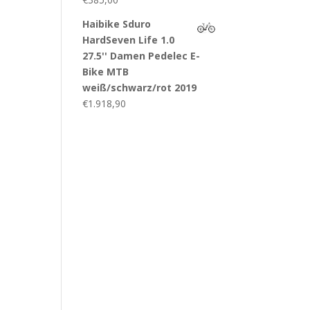
Haibike Sduro
HardSeven Life 1.0
27.5'' Damen Pedelec E-
Bike MTB
weiß/schwarz/rot 2019
€
1.918,90