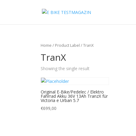
Home
/ Product Label / TranX
TranX
Showing the single result
Original E-Bike/Pedelec / Elektro
Fahrrad Akku 36V 13Ah TranzX für
Victoria e Urban 5.7
€
699,00