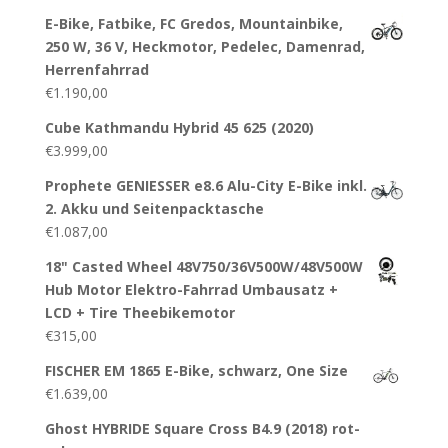
E-Bike, Fatbike, FC Gredos, Mountainbike,
250 W, 36 V, Heckmotor, Pedelec, Damenrad,
Herrenfahrrad
€
1.190,00
Cube Kathmandu Hybrid 45 625 (2020)
€
3.999,00
Prophete GENIESSER e8.6 Alu-City E-Bike inkl.
2. Akku und Seitenpacktasche
€
1.087,00
18" Casted Wheel 48V750/36V500W/48V500W
Hub Motor Elektro-Fahrrad Umbausatz +
LCD + Tire Theebikemotor
€
315,00
FISCHER EM 1865 E-Bike, schwarz, One Size
€
1.639,00
Ghost HYBRIDE Square Cross B4.9 (2018) rot-