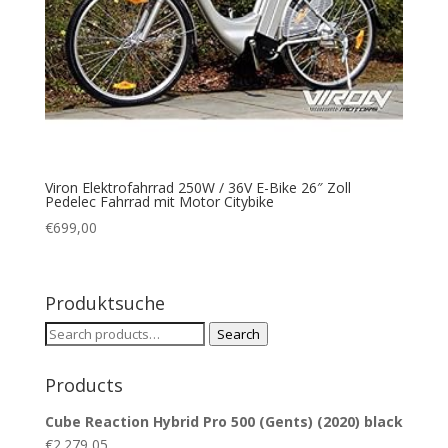
Viron Elektrofahrrad 250W / 36V E-Bike 26″ Zoll
Pedelec Fahrrad mit Motor Citybike
€
699,00
Produktsuche
Search
Search
for:
Products
Cube Reaction Hybrid Pro 500 (Gents) (2020) black
€
2.279,05