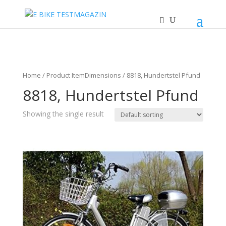
Home
/ Product ItemDimensions / 8818, Hundertstel Pfund
8818, Hundertstel Pfund
Showing the single result