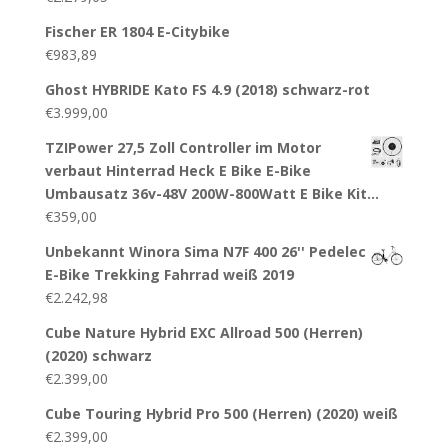
Fischer ER 1804 E-Citybike
€
983,89
Ghost HYBRIDE Kato FS 4.9 (2018) schwarz-rot
€
3.999,00
TZIPower 27,5 Zoll Controller im Motor
verbaut Hinterrad Heck E Bike E-Bike
Umbausatz 36v-48V 200W-800Watt E Bike Kit…
€
359,00
Unbekannt Winora Sima N7F 400 26'' Pedelec
E-Bike Trekking Fahrrad weiß 2019
€
2.242,98
Cube Nature Hybrid EXC Allroad 500 (Herren)
(2020) schwarz
€
2.399,00
Cube Touring Hybrid Pro 500 (Herren) (2020) weiß
€
2.399,00