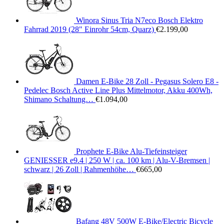
Winora Sinus Tria N7eco Bosch Elektro
Fahrrad 2019 (28" Einrohr 54cm, Quarz)
€
2.199,00
Damen E-Bike 28 Zoll - Pegasus Solero E8 -
Pedelec Bosch Active Line Plus Mittelmotor, Akku 400Wh,
Shimano Schaltung…
€
1.094,00
Prophete E-Bike Alu-Tiefeinsteiger
GENIESSER e9.4 | 250 W | ca. 100 km | Alu-V-Bremsen |
schwarz | 26 Zoll | Rahmenhöhe…
€
665,00
Bafang 48V 500W E-Bike/Electric Bicycle