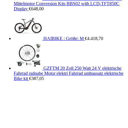
Mittelmotor Conversion Kits BBS02 with LCD-TFT850C
Display
€
648,00
HAIBIKE : Größe: M
€
4.418,70
GZFTM 20 Zoll 250 Watt 24 V elektrische
Fahrrad radnabe Motor elektri Fahrrad umbausatz elektrische
Bike kit
€
387,05