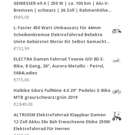
GENIESSER e9.4 | 250 W | ca. 100 km | Alu-V-
Bremsen | schwarz | 26 Zoll | Rahmenhöhe…
€
665,00
L-faster 450 Watt Umbausatz Für 44mm
Scheibenbremse Elektrofahrrad Beliebte
Unite Gebürstet Motor Kit Selbst Gemacht…
€
152,99
ELECTRA Damen Fahrrad Townie GO! 8D E-
Bike, 8 Gang, 26", Aurora Metallic - Petrol,
5684Ladies
€
715,00
Haibike Sduro FullNine 4.0 29'' Pedelec E-Bike
MTB grau/schwarz/grün 2019
€
2.849,00
ALTRUISM Elektrofahrrad Klappbar Damen
12 Zoll Akku 36v 8ah Erwachsene Ebike 250W
Elektrofahrrad Für Herren