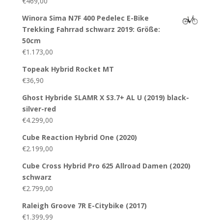
€
469,00
Winora Sima N7F 400 Pedelec E-Bike
Trekking Fahrrad schwarz 2019: Größe:
50cm
€
1.173,00
Topeak Hybrid Rocket MT
€
36,90
Ghost Hybride SLAMR X S3.7+ AL U (2019) black-
silver-red
€
4.299,00
Cube Reaction Hybrid One (2020)
€
2.199,00
Cube Cross Hybrid Pro 625 Allroad Damen (2020)
schwarz
€
2.799,00
Raleigh Groove 7R E-Citybike (2017)
€
1.399,99