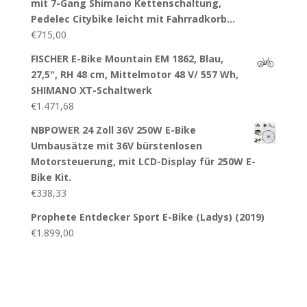
mit 7-Gang Shimano Kettenschaltung,
Pedelec Citybike leicht mit Fahrradkorb…
€
715,00
FISCHER E-Bike Mountain EM 1862, Blau,
27,5", RH 48 cm, Mittelmotor 48 V/ 557 Wh,
SHIMANO XT-Schaltwerk
€
1.471,68
NBPOWER 24 Zoll 36V 250W E-Bike
Umbausätze mit 36V bürstenlosen
Motorsteuerung, mit LCD-Display für 250W E-
Bike Kit.
€
338,33
Prophete Entdecker Sport E-Bike (Ladys) (2019)
€
1.899,00