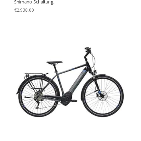
Shimano Schaltung…
€
2.938,00