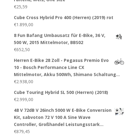
€
25,59
Cube Cross Hybrid Pro 400 (Herren) (2019) rot
€
1.899,00
8 Fun Bafang Umbausatz für E-Bike, 36 V,
500 W, 2015 Mittelmotor, BBS02
€
652,50
Herren E-Bike 28 Zoll - Pegasus Premio Evo
10 - Bosch Performance Line CX
Mittelmotor, Akku 500Wh, Shimano Schaltung…
€
2.938,00
Cube Touring Hybrid SL 500 (Herren) (2018)
€
2.999,00
48 V 72dB V 26inch 5000 W E-Bike Conversion
Kit, sabvoton 72 V 100 A Sine Wave
Controller, Großhandel Leistungsstark…
€
879,45