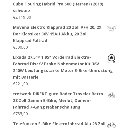
Cube Touring Hybrid Pro 500 (Herren) (2019)
schwarz
€
2.119,00
Movena Elektro Klapprad 20 Zoll AFH 20, 2X
Der Klassiker 36V 15AH Akku, 20 Zoll
Klapprad Faltrad
€
300,00
Lixada 27.5"× 1.95" Vorderrad Elektro-
Fahrrad Disc/V Brake Nabenmotor Kit 36V
240W Leistungsstarke Motor E-Bike-Umrüstung
mit Batterie
€
221,00
tretwerk DIREKT gute Räder Traveler Retro
28 Zoll Damen E-Bike, Merlot, Damen-
Fahrrad 7-Gang Nabenschaltung
€
785,00
Telefunken E-Bike Elektrofahrrad Alu 28 Zoll