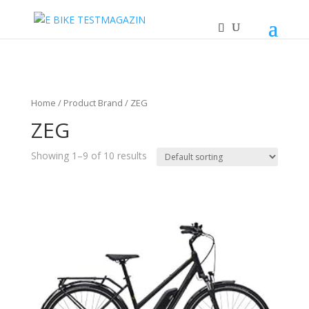
Home
/ Product Brand / ZEG
ZEG
Showing 1–9 of 10 results