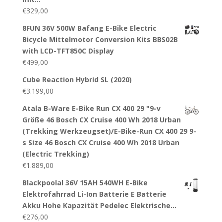
€
329,00
8FUN 36V 500W Bafang E-Bike Electric
Bicycle Mittelmotor Conversion Kits BBS02B
with LCD-TFT850C Display
€
499,00
Cube Reaction Hybrid SL (2020)
€
3.199,00
Atala B-Ware E-Bike Run CX 400 29 "9-v
Größe 46 Bosch CX Cruise 400 Wh 2018 Urban
(Trekking Werkzeugset)/E-Bike-Run CX 400 29 9-
s Size 46 Bosch CX Cruise 400 Wh 2018 Urban
(Electric Trekking)
€
1.889,00
Blackpoolal 36V 15AH 540WH E-Bike
Elektrofahrrad Li-Ion Batterie E Batterie
Akku Hohe Kapazität Pedelec Elektrische…
€
276,00