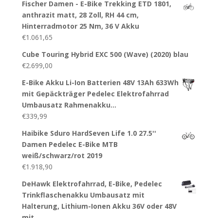
Fischer Damen - E-Bike Trekking ETD 1801,
anthrazit matt, 28 Zoll, RH 44 cm,
Hinterradmotor 25 Nm, 36 V Akku
€
1.061,65
Cube Touring Hybrid EXC 500 (Wave) (2020) blau
€
2.699,00
E-Bike Akku Li-Ion Batterien 48V 13Ah 633Wh
mit Gepäckträger Pedelec Elektrofahrrad
Umbausatz Rahmenakku…
€
339,99
Haibike Sduro HardSeven Life 1.0 27.5''
Damen Pedelec E-Bike MTB
weiß/schwarz/rot 2019
€
1.918,90
DeHawk Elektrofahrrad, E-Bike, Pedelec
Trinkflaschenakku Umbausatz mit
Halterung, Lithium-Ionen Akku 36V oder 48V
mit…