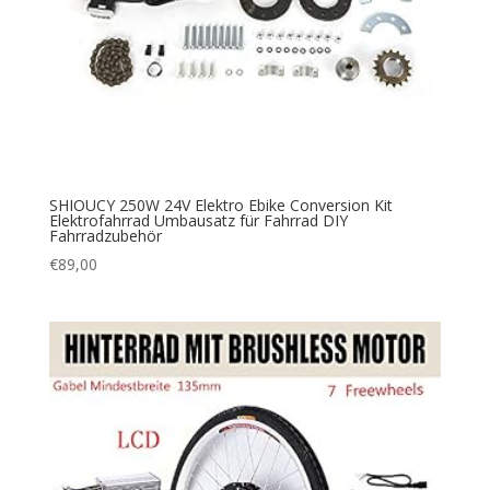
SHIOUCY 250W 24V Elektro Ebike Conversion Kit
Elektrofahrrad Umbausatz für Fahrrad DIY
Fahrradzubehör
€
89,00