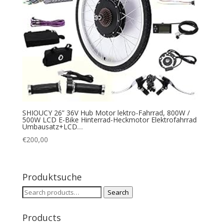
SHIOUCY 26” 36V Hub Motor lektro-Fahrrad, 800W /
500W LCD E-Bike Hinterrad-Heckmotor Elektrofahrrad
Umbausatz+LCD…
€
200,00
Produktsuche
Search
Search
for:
Products