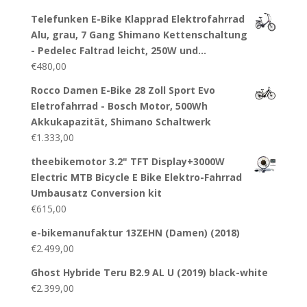
Telefunken E-Bike Klapprad Elektrofahrrad
Alu, grau, 7 Gang Shimano Kettenschaltung
- Pedelec Faltrad leicht, 250W und…
€
480,00
Rocco Damen E-Bike 28 Zoll Sport Evo
Eletrofahrrad - Bosch Motor, 500Wh
Akkukapazität, Shimano Schaltwerk
€
1.333,00
theebikemotor 3.2" TFT Display+3000W
Electric MTB Bicycle E Bike Elektro-Fahrrad
Umbausatz Conversion kit
€
615,00
e-bikemanufaktur 13ZEHN (Damen) (2018)
€
2.499,00
Ghost Hybride Teru B2.9 AL U (2019) black-white
€
2.399,00